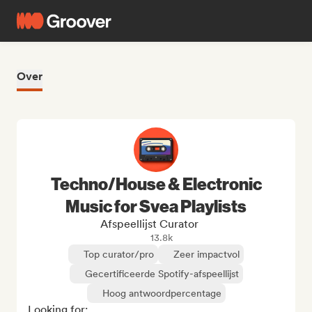
Over
Techno/House & Electronic
Music for Svea Playlists
Afspeellijst Curator
13.8k
Top curator/pro
Zeer impactvol
Gecertificeerde Spotify-afspeellijst
Hoog antwoordpercentage
Looking for:
