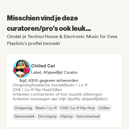
Misschien vind je deze
curatoren/pro's ook leuk...
Omdat je Techno/House & Electronic Music for Svea
Playlists's profiel bezoekt
Chilled Cat
Label, Afspeellijst Curator
&gt; 4300 gegeven antwoorden
Omgeving
Aziatische muziek
Beats / Lo-fi
Chill / Lo-fi Hip-Hop
Chillen
Artiesten contracteren of hun muziek uitbrengen
Artiesten toevoegen aan mijn Spotify-afspeellijst(en)
Omgeving
Beats / Lo-fi
Chill / Lo-fi Hip-Hop
Chillen
Dansmuziek
Droompop
Hiphop
Instrumentaal