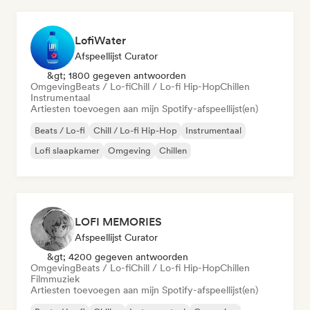
LofiWater
Afspeellijst Curator
&gt; 1800 gegeven antwoorden
Omgeving
Beats / Lo-fi
Chill / Lo-fi Hip-Hop
Chillen
Instrumentaal
Artiesten toevoegen aan mijn Spotify-afspeellijst(en)
Beats / Lo-fi
Chill / Lo-fi Hip-Hop
Instrumentaal
Lofi slaapkamer
Omgeving
Chillen
LOFI MEMORIES
Afspeellijst Curator
&gt; 4200 gegeven antwoorden
Omgeving
Beats / Lo-fi
Chill / Lo-fi Hip-Hop
Chillen
Filmmuziek
Artiesten toevoegen aan mijn Spotify-afspeellijst(en)