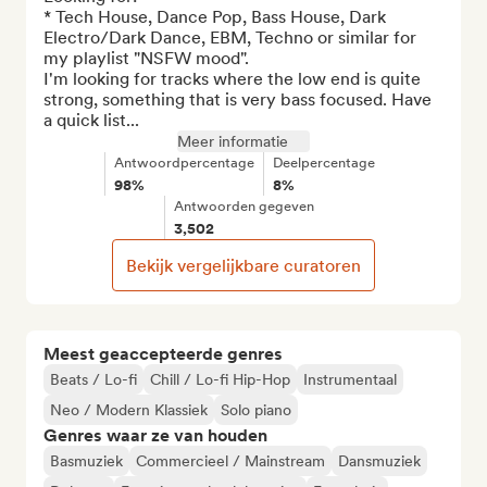
* Tech House, Dance Pop, Bass House, Dark 
Electro/Dark Dance, EBM, Techno or similar for 
my playlist "NSFW mood". 

I'm looking for tracks where the low end is quite 
strong, something that is very bass focused. Have 
a quick list...
Meer informatie
Antwoordpercentage
Deelpercentage
98%
8%
Antwoorden gegeven
3,502
Bekijk vergelijkbare curatoren
Meest geaccepteerde genres
Beats / Lo-fi
Chill / Lo-fi Hip-Hop
Instrumentaal
Neo / Modern Klassiek
Solo piano
Genres waar ze van houden
Basmuziek
Commercieel / Mainstream
Dansmuziek