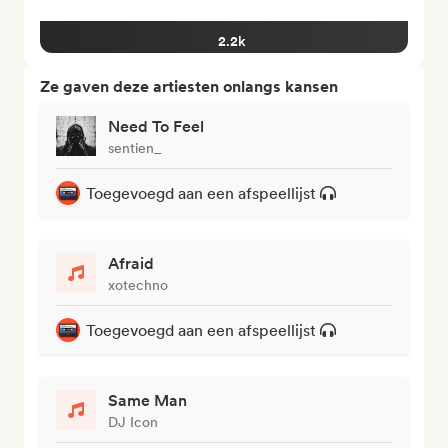
2.2k
Ze gaven deze artiesten onlangs kansen
Need To Feel
sentien_
Toegevoegd aan een afspeellijst
Afraid
xotechno
Toegevoegd aan een afspeellijst
Same Man
DJ Icon