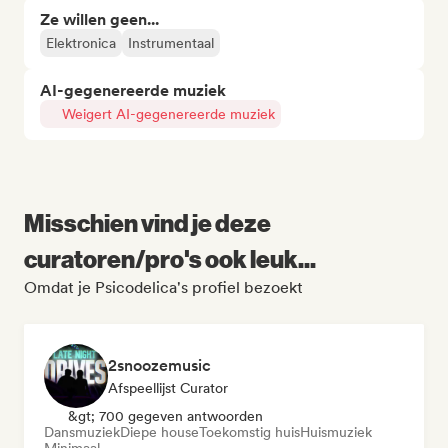
Ze willen geen...
Elektronica
Instrumentaal
AI-gegenereerde muziek
Weigert AI-gegenereerde muziek
Misschien vind je deze
curatoren/pro's ook leuk...
Omdat je Psicodelica's profiel bezoekt
2snoozemusic
Afspeellijst Curator
&gt; 700 gegeven antwoorden
Dansmuziek
Diepe house
Toekomstig huis
Huismuziek