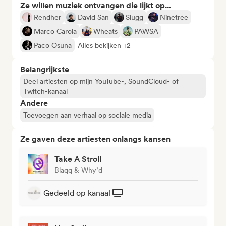
Ze willen muziek ontvangen die lijkt op...
Rendher
David San
Slugg
Ninetree
Marco Carola
Wheats
PAWSA
Paco Osuna
Alles bekijken +2
Belangrijkste
Deel artiesten op mijn YouTube-, SoundCloud- of
Twitch-kanaal
Andere
Toevoegen aan verhaal op sociale media
Ze gaven deze artiesten onlangs kansen
Take A Stroll
Blaqq & Why’d
Gedeeld op kanaal