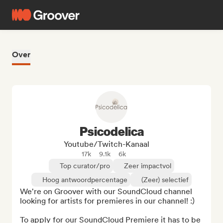
Over
Psicodelica
Youtube/Twitch-Kanaal
17k
9.1k
6k
Top curator/pro
Zeer impactvol
Hoog antwoordpercentage
(Zeer) selectief
We're on Groover with our SoundCloud channel 
looking for artists for premieres in our channel! :) 

To apply for our SoundCloud Premiere it has to be 