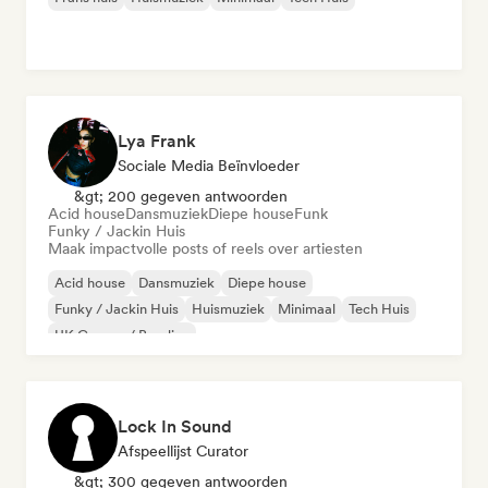
Lya Frank
Sociale Media Beïnvloeder
&gt; 200 gegeven antwoorden
Acid house
Dansmuziek
Diepe house
Funk
Funky / Jackin Huis
Maak impactvolle posts of reels over artiesten
Acid house
Dansmuziek
Diepe house
Funky / Jackin Huis
Huismuziek
Minimaal
Tech Huis
UK Garage / Bassline
Lock In Sound
Afspeellijst Curator
&gt; 300 gegeven antwoorden