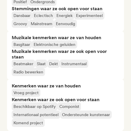
Positief
Ondergronds
Stemmingen waar ze ook open voor staan
Dansbaar
Eclectisch
Energiek
Experimenteel
Groovy
Mainstream
Eenvoudig
Muzikale kenmerken waar ze van houden
Basgitaar
Elektronische geluiden
Muzikale kenmerken waar ze ook open voor
staan
Beatmaker
Slaat
Dekt
Instrumentaal
Radio bewerken
Kenmerken waar ze van houden
Vroeg project
Kenmerken waar ze ook open voor staan
Beschikbaar op Spotify
Componist
Internationaal potentieel
Ondersteunde kunstenaar
Komend project