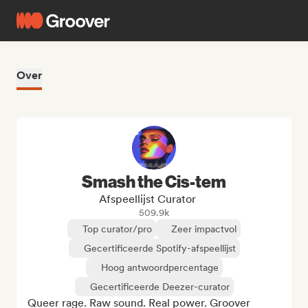
Over
Smash the Cis-tem
Afspeellijst Curator
509.9k
Top curator/pro
Zeer impactvol
Gecertificeerde Spotify-afspeellijst
Hoog antwoordpercentage
Gecertificeerde Deezer-curator
Queer rage. Raw sound. Real power. Groover 