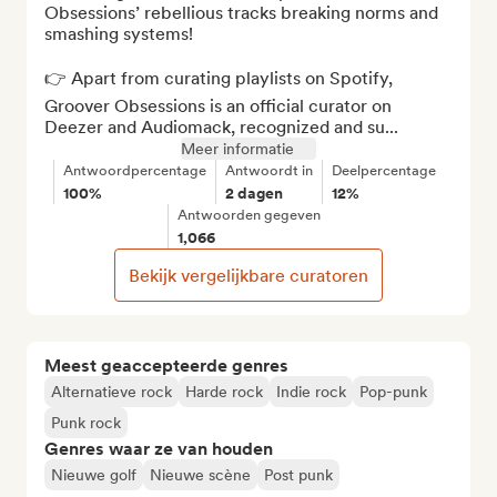
Obsessions’ rebellious tracks breaking norms and 
smashing systems!

👉 Apart from curating playlists on Spotify, 
Groover Obsessions is an official curator on 
Deezer and Audiomack, recognized and su...
Meer informatie
Antwoordpercentage
Antwoordt in
Deelpercentage
100%
2 dagen
12%
Antwoorden gegeven
1,066
Bekijk vergelijkbare curatoren
Meest geaccepteerde genres
Alternatieve rock
Harde rock
Indie rock
Pop-punk
Punk rock
Genres waar ze van houden
Nieuwe golf
Nieuwe scène
Post punk