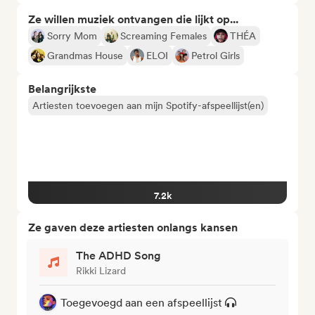
Ze willen muziek ontvangen die lijkt op...
Sorry Mom
Screaming Females
THÉA
Grandmas House
ELOI
Petrol Girls
Belangrijkste
Artiesten toevoegen aan mijn Spotify-afspeellijst(en)
7.2k
Ze gaven deze artiesten onlangs kansen
The ADHD Song
Rikki Lizard
Toegevoegd aan een afspeellijst