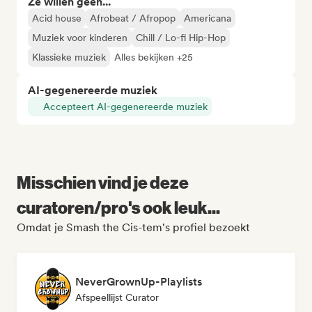
Ze willen geen...
Acid house
Afrobeat / Afropop
Americana
Muziek voor kinderen
Chill / Lo-fi Hip-Hop
Klassieke muziek
Alles bekijken +25
AI-gegenereerde muziek
Accepteert AI-gegenereerde muziek
Misschien vind je deze
curatoren/pro's ook leuk...
Omdat je Smash the Cis-tem's profiel bezoekt
NeverGrownUp-Playlists
Afspeellijst Curator