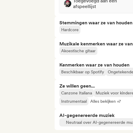
Toegevoegd aan een
afspeellijst
Stemmingen waar ze van houden
Hardcore
Muzikale kenmerken waar ze va
Akoestische gitaar
Kenmerken waar ze van houden
Beschikbaar op Spotify
Ongetekende 
Ze willen geen...
Canzone Italiana
Muziek voor kinder
Instrumentaal
Alles bekijken +7
AI-gegenereerde muziek
Neutraal over AI-gegenereerde mu