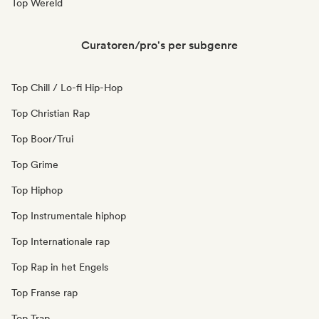
Top Wereld
Curatoren/pro's per subgenre
Top Chill / Lo-fi Hip-Hop
Top Christian Rap
Top Boor/Trui
Top Grime
Top Hiphop
Top Instrumentale hiphop
Top Internationale rap
Top Rap in het Engels
Top Franse rap
Top Trap