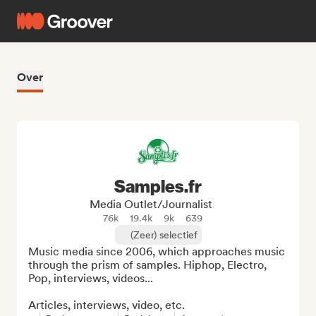
Over
Samples.fr
Media Outlet/Journalist
76k
19.4k
9k
639
(Zeer) selectief
Music media since 2006, which approaches music 
through the prism of samples. Hiphop, Electro, 
Pop, interviews, videos...

Articles, interviews, video, etc.