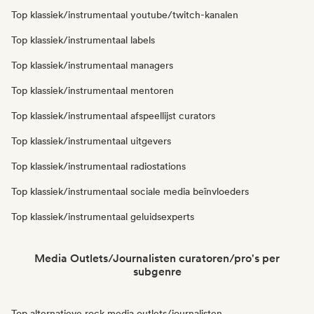
Top klassiek/instrumentaal youtube/twitch-kanalen
Top klassiek/instrumentaal labels
Top klassiek/instrumentaal managers
Top klassiek/instrumentaal mentoren
Top klassiek/instrumentaal afspeellijst curators
Top klassiek/instrumentaal uitgevers
Top klassiek/instrumentaal radiostations
Top klassiek/instrumentaal sociale media beïnvloeders
Top klassiek/instrumentaal geluidsexperts
Media Outlets/Journalisten curatoren/pro's per
subgenre
Top alternatieve rock media outlets/journalisten