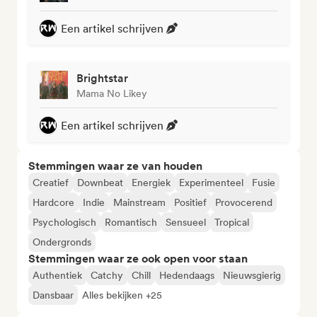
Een artikel schrijven
Brightstar
Mama No Likey
Een artikel schrijven
Stemmingen waar ze van houden
Creatief
Downbeat
Energiek
Experimenteel
Fusie
Hardcore
Indie
Mainstream
Positief
Provocerend
Psychologisch
Romantisch
Sensueel
Tropical
Ondergronds
Stemmingen waar ze ook open voor staan
Authentiek
Catchy
Chill
Hedendaags
Nieuwsgierig
Dansbaar
Alles bekijken +25