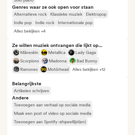
Solo piano
Genres waar ze ook open voor staan
Alternatieve rock
Klassieke muziek
Elektropop
Indie pop
Indie rock
Internationale pop
Alles bekijken +4
Ze willen muziek ontvangen die lijkt op...
Måneskin
Metallica
Lady Gaga
Scorpions
Madonna
Bad Bunny
Ramones
Motörhead
Alles bekijken +12
Belangrijkste
Artikelen schrijven
Andere
Toevoegen aan verhaal op sociale media
Maak een post of video op sociale media
Toevoegen aan Spotify-afspeellijst(en)