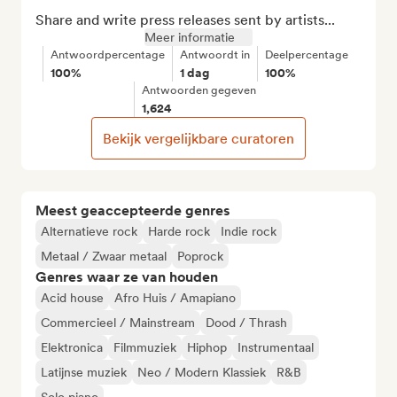
Share and write press releases sent by artists...
Meer informatie
Antwoordpercentage
Antwoordt in
Deelpercentage
100%
1 dag
100%
Antwoorden gegeven
1,624
Bekijk vergelijkbare curatoren
Meest geaccepteerde genres
Alternatieve rock
Harde rock
Indie rock
Metaal / Zwaar metaal
Poprock
Genres waar ze van houden
Acid house
Afro Huis / Amapiano
Commercieel / Mainstream
Dood / Thrash
Elektronica
Filmmuziek
Hiphop
Instrumentaal
Latijnse muziek
Neo / Modern Klassiek
R&B