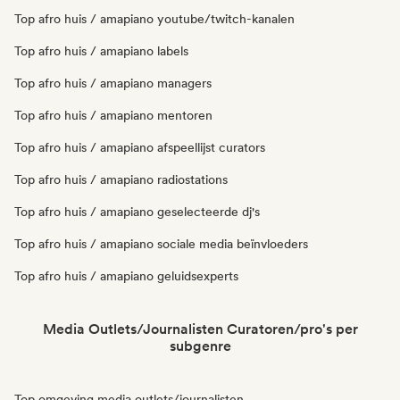
Top afro huis / amapiano youtube/twitch-kanalen
Top afro huis / amapiano labels
Top afro huis / amapiano managers
Top afro huis / amapiano mentoren
Top afro huis / amapiano afspeellijst curators
Top afro huis / amapiano radiostations
Top afro huis / amapiano geselecteerde dj's
Top afro huis / amapiano sociale media beïnvloeders
Top afro huis / amapiano geluidsexperts
Media Outlets/Journalisten Curatoren/pro's per
subgenre
Top omgeving media outlets/journalisten