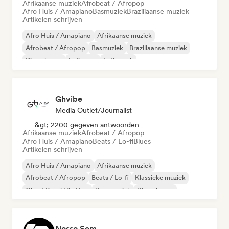
Afrikaanse muziek
Afrobeat / Afropop
Afro Huis / Amapiano
Basmuziek
Braziliaanse muziek
Artikelen schrijven
Afro Huis / Amapiano
Afrikaanse muziek
Afrobeat / Afropop
Basmuziek
Braziliaanse muziek
Diepe house
Indie pop
Indie rock
Ghvibe
Media Outlet/Journalist
&gt; 2200 gegeven antwoorden
Afrikaanse muziek
Afrobeat / Afropop
Afro Huis / Amapiano
Beats / Lo-fi
Blues
Artikelen schrijven
Afro Huis / Amapiano
Afrikaanse muziek
Afrobeat / Afropop
Beats / Lo-fi
Klassieke muziek
Cloud Rap / Hip Hop
Dansmuziek
Diepe house
Nosso Som