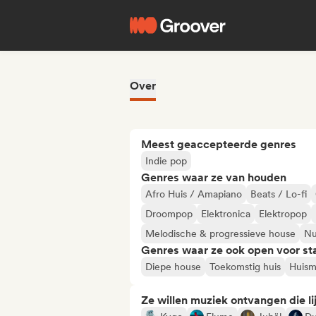
Over
Meest geaccepteerde genres
Indie pop
Genres waar ze van houden
Afro Huis / Amapiano
Beats / Lo-fi
Droompop
Elektronica
Elektropop
Melodische & progressieve house
Nu
Genres waar ze ook open voor st
Diepe house
Toekomstig huis
Huism
Ze willen muziek ontvangen die lij