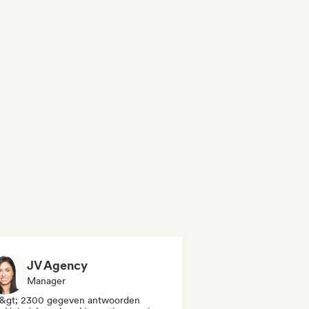
JV Agency
Manager
&gt; 2300 gegeven antwoorden