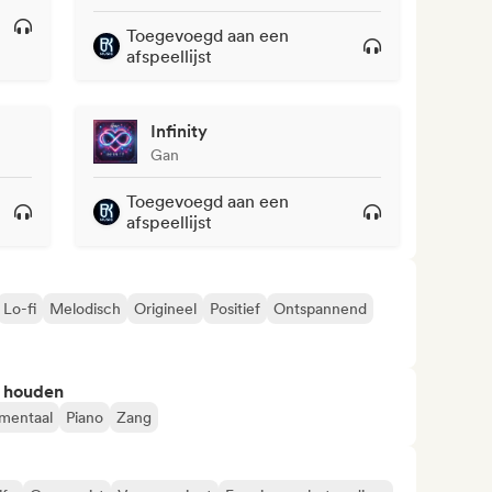
Toegevoegd aan een
afspeellijst
Infinity
Gan
Toegevoegd aan een
afspeellijst
Lo-fi
Melodisch
Origineel
Positief
Ontspannend
n houden
umentaal
Piano
Zang