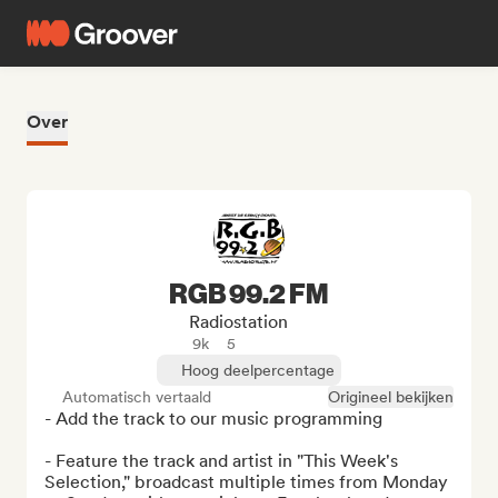
Over
RGB 99.2 FM
Radiostation
9k
5
Hoog deelpercentage
Automatisch vertaald
Origineel bekijken
- Add the track to our music programming

- Feature the track and artist in "This Week's 
Selection," broadcast multiple times from Monday 