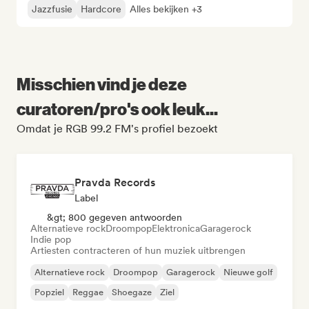
Jazzfusie
Hardcore
Alles bekijken +3
Misschien vind je deze
curatoren/pro's ook leuk...
Omdat je RGB 99.2 FM's profiel bezoekt
Pravda Records
Label
&gt; 800 gegeven antwoorden
Alternatieve rock
Droompop
Elektronica
Garagerock
Indie pop
Artiesten contracteren of hun muziek uitbrengen
Alternatieve rock
Droompop
Garagerock
Nieuwe golf
Popziel
Reggae
Shoegaze
Ziel