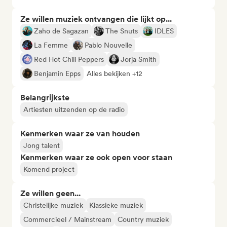
Ze willen muziek ontvangen die lijkt op...
Zaho de Sagazan
The Snuts
IDLES
La Femme
Pablo Nouvelle
Red Hot Chili Peppers
Jorja Smith
Benjamin Epps
Alles bekijken +12
Belangrijkste
Artiesten uitzenden op de radio
Kenmerken waar ze van houden
Jong talent
Kenmerken waar ze ook open voor staan
Komend project
Ze willen geen...
Christelijke muziek
Klassieke muziek
Commercieel / Mainstream
Country muziek