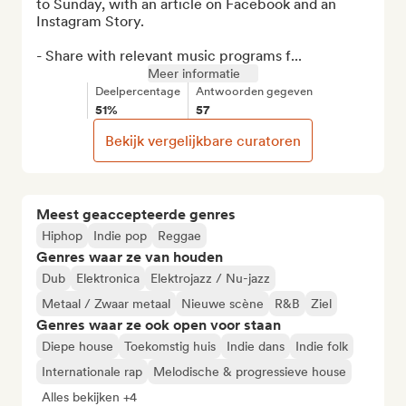
to Sunday, with an article on Facebook and an 
Instagram Story.

- Share with relevant music programs f...
Meer informatie
Deelpercentage
Antwoorden gegeven
51%
57
Bekijk vergelijkbare curatoren
Meest geaccepteerde genres
Hiphop
Indie pop
Reggae
Genres waar ze van houden
Dub
Elektronica
Elektrojazz / Nu-jazz
Metaal / Zwaar metaal
Nieuwe scène
R&B
Ziel
Genres waar ze ook open voor staan
Diepe house
Toekomstig huis
Indie dans
Indie folk
Internationale rap
Melodische & progressieve house
Alles bekijken +4