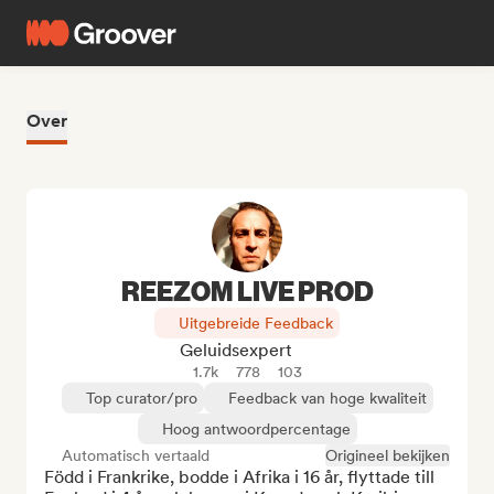
Over
REEZOM LIVE PROD
Uitgebreide Feedback
Geluidsexpert
1.7k
778
103
Top curator/pro
Feedback van hoge kwaliteit
Hoog antwoordpercentage
Automatisch vertaald
Origineel bekijken
Född i Frankrike, bodde i Afrika i 16 år, flyttade till 