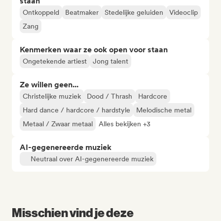
staan
Ontkoppeld
Beatmaker
Stedelijke geluiden
Videoclip
Zang
Kenmerken waar ze ook open voor staan
Ongetekende artiest
Jong talent
Ze willen geen...
Christelijke muziek
Dood / Thrash
Hardcore
Hard dance / hardcore / hardstyle
Melodische metal
Metaal / Zwaar metaal
Alles bekijken +3
AI-gegenereerde muziek
Neutraal over AI-gegenereerde muziek
Misschien vind je deze