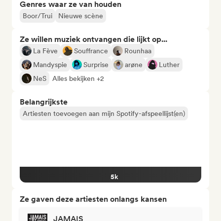
Genres waar ze van houden
Boor/Trui
Nieuwe scène
Ze willen muziek ontvangen die lijkt op...
La Fève
Souffrance
Rounhaa
Mandyspie
Surprise
arøne
Luther
NeS
Alles bekijken +2
Belangrijkste
Artiesten toevoegen aan mijn Spotify-afspeellijst(en)
5k
Ze gaven deze artiesten onlangs kansen
JAMAIS