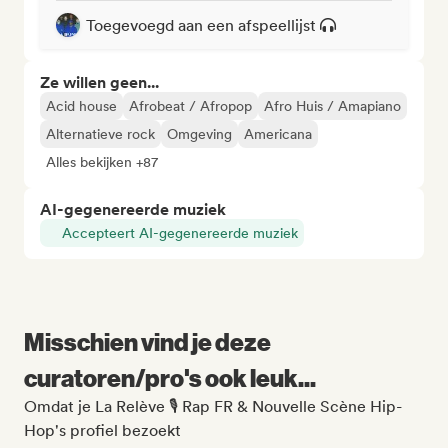
Toegevoegd aan een afspeellijst
Ze willen geen...
Acid house
Afrobeat / Afropop
Afro Huis / Amapiano
Alternatieve rock
Omgeving
Americana
Alles bekijken +87
AI-gegenereerde muziek
Accepteert AI-gegenereerde muziek
Misschien vind je deze
curatoren/pro's ook leuk...
Omdat je La Relève 🎙️ Rap FR & Nouvelle Scène Hip-
Hop's profiel bezoekt