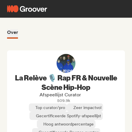
Over
La Relève 🎙️ Rap FR & Nouvelle
Scène Hip-Hop
Afspeellijst Curator
509.9k
Top curator/pro
Zeer impactvol
Gecertificeerde Spotify-afspeellijst
Hoog antwoordpercentage