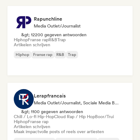
Rapunchline
Media Outlet/Journalist
&gt; 12200 gegeven antwoorden
Hiphop
Franse rap
R&B
Trap
Artikelen schrijven
Hiphop
Franse rap
R&B
Trap
Lerapfrancais
Media Outlet/Journalist, Sociale Media Beïnvloeder
&gt; 1100 gegeven antwoorden
Chill / Lo-fi Hip-Hop
Cloud Rap / Hip Hop
Boor/Trui
Hiphop
Franse rap
Artikelen schrijven
Maak impactvolle posts of reels over artiesten