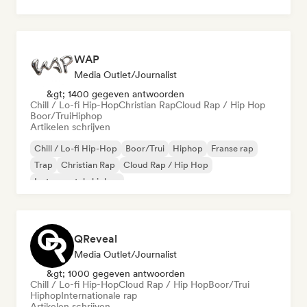
WAP
Media Outlet/Journalist
&gt; 1400 gegeven antwoorden
Chill / Lo-fi Hip-Hop
Christian Rap
Cloud Rap / Hip Hop
Boor/Trui
Hiphop
Artikelen schrijven
Chill / Lo-fi Hip-Hop
Boor/Trui
Hiphop
Franse rap
Trap
Christian Rap
Cloud Rap / Hip Hop
Instrumentale hiphop
QReveal
Media Outlet/Journalist
&gt; 1000 gegeven antwoorden
Chill / Lo-fi Hip-Hop
Cloud Rap / Hip Hop
Boor/Trui
Hiphop
Internationale rap
Artikelen schrijven