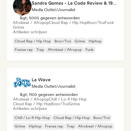
Sandra Gomes - Le Code Review & 1993initiales
Media Outlet/Journalist
&gt; 5000 gegeven antwoorden
Afrobeat / Afropop
Cloud Rap / Hip Hop
Boor/Trui
Funk
Grime
Artikelen schrijven
Cloud Rap / Hip Hop
Boor/Trui
Grime
Hiphop
Franse rap
Trap
Afrobeat / Afropop
Funk
La Wave
Media Outlet/Journalist
&gt; 1100 gegeven antwoorden
Afrobeat / Afropop
Chill / Lo-fi Hip-Hop
Cloud Rap / Hip Hop
Boor/Trui
Grime
Artikelen schrijven
Chill / Lo-fi Hip-Hop
Cloud Rap / Hip Hop
Boor/Trui
Grime
Hiphop
Franse rap
Trap
Afrobeat / Afropop