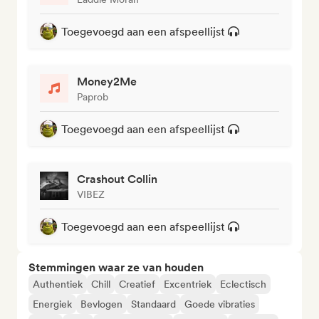
Toegevoegd aan een afspeellijst
Money2Me
Paprob
Toegevoegd aan een afspeellijst
Crashout Collin
VIBEZ
Toegevoegd aan een afspeellijst
Stemmingen waar ze van houden
Authentiek
Chill
Creatief
Excentriek
Eclectisch
Energiek
Bevlogen
Standaard
Goede vibraties