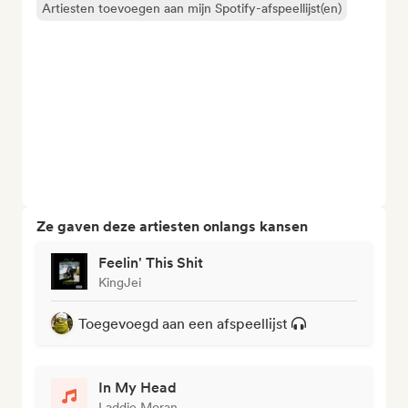
Artiesten toevoegen aan mijn Spotify-afspeellijst(en)
Ze gaven deze artiesten onlangs kansen
Feelin' This Shit
KingJei
Toegevoegd aan een afspeellijst
In My Head
Laddie Moran