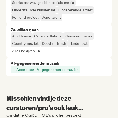
Sterke aanwezigheid in sociale media
Ondersteunde kunstenaar
Ongetekende artiest
Komend project
Jong talent
Ze willen geen...
Acid house
Canzone Italiana
Klassieke muziek
Country muziek
Dood / Thrash
Harde rock
Alles bekijken +4
AI-gegenereerde muziek
Accepteert AI-gegenereerde muziek
Misschien vind je deze
curatoren/pro's ook leuk...
Omdat je OGRE TIME's profiel bezoekt