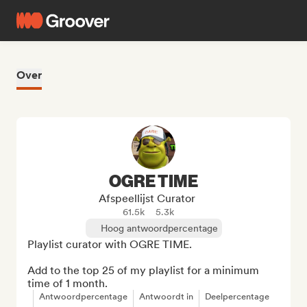
Over
OGRE TIME
Afspeellijst Curator
61.5k
5.3k
Hoog antwoordpercentage
Playlist curator with OGRE TIME.

Add to the top 25 of my playlist for a minimum 
time of 1 month.
Antwoordpercentage
Antwoordt in
Deelpercentage