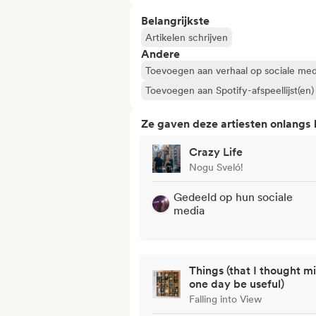
Belangrijkste
Artikelen schrijven
Andere
Toevoegen aan verhaal op sociale med
Toevoegen aan Spotify-afspeellijst(en)
Ze gaven deze artiesten onlangs
Crazy Life
Nogu Sveló!
Gedeeld op hun sociale
media
Things (that I thought m
one day be useful)
Falling into View