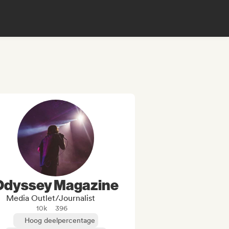
Odyssey Magazine
Media Outlet/Journalist
10k
396
Hoog deelpercentage