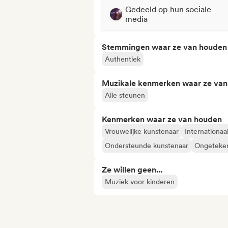
Gedeeld op hun sociale
media
Stemmingen waar ze van houden
Authentiek
Muzikale kenmerken waar ze va
Alle steunen
Kenmerken waar ze van houden
Vrouwelijke kunstenaar
Internationaa
Ondersteunde kunstenaar
Ongeteken
Ze willen geen...
Muziek voor kinderen