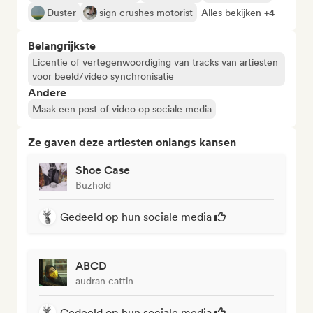
Duster
sign crushes motorist
Alles bekijken +4
Belangrijkste
Licentie of vertegenwoordiging van tracks van artiesten
voor beeld/video synchronisatie
Andere
Maak een post of video op sociale media
Ze gaven deze artiesten onlangs kansen
Shoe Case
Buzhold
Gedeeld op hun sociale media
ABCD
audran cattin
Gedeeld op hun sociale media