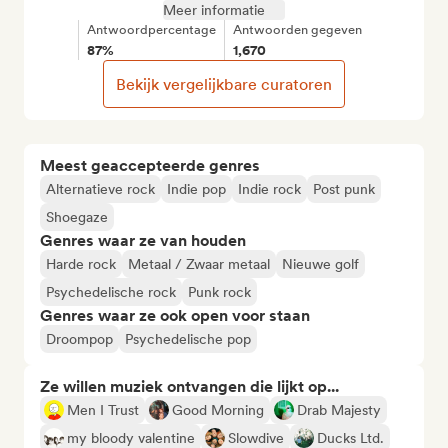
Meer informatie
Antwoordpercentage
Antwoorden gegeven
87%
1,670
Bekijk vergelijkbare curatoren
Meest geaccepteerde genres
Alternatieve rock
Indie pop
Indie rock
Post punk
Shoegaze
Genres waar ze van houden
Harde rock
Metaal / Zwaar metaal
Nieuwe golf
Psychedelische rock
Punk rock
Genres waar ze ook open voor staan
Droompop
Psychedelische pop
Ze willen muziek ontvangen die lijkt op...
Men I Trust
Good Morning
Drab Majesty
my bloody valentine
Slowdive
Ducks Ltd.