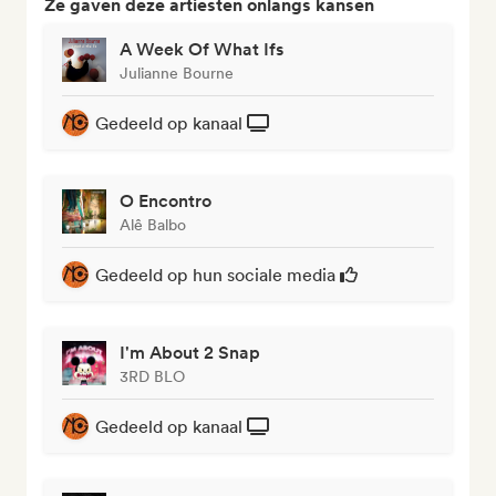
Ze gaven deze artiesten onlangs kansen
A Week Of What Ifs
Julianne Bourne
Gedeeld op kanaal
O Encontro
Alê Balbo
Gedeeld op hun sociale media
I'm About 2 Snap
3RD BLO
Gedeeld op kanaal