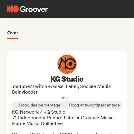
Over
KG Studio
Youtube/Twitch-Kanaal, Label, Sociale Media
Beïnvloeder
15k
Hoog deelpercentage
Hoog antwoordpercentage
KG Network / KG Studio

🎵 Independent Record Label • Creative Music 
Hub • Music Collective
