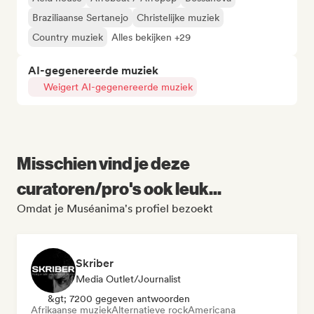
Braziliaanse Sertanejo
Christelijke muziek
Country muziek
Alles bekijken +29
AI-gegenereerde muziek
Weigert AI-gegenereerde muziek
Misschien vind je deze
curatoren/pro's ook leuk...
Omdat je Muséanima's profiel bezoekt
Skriber
Media Outlet/Journalist
&gt; 7200 gegeven antwoorden
Afrikaanse muziek
Alternatieve rock
Americana