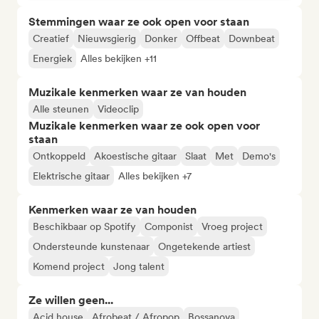
Stemmingen waar ze ook open voor staan
Creatief
Nieuwsgierig
Donker
Offbeat
Downbeat
Energiek
Alles bekijken +11
Muzikale kenmerken waar ze van houden
Alle steunen
Videoclip
Muzikale kenmerken waar ze ook open voor
staan
Ontkoppeld
Akoestische gitaar
Slaat
Met
Demo's
Elektrische gitaar
Alles bekijken +7
Kenmerken waar ze van houden
Beschikbaar op Spotify
Componist
Vroeg project
Ondersteunde kunstenaar
Ongetekende artiest
Komend project
Jong talent
Ze willen geen...
Acid house
Afrobeat / Afropop
Bossanova