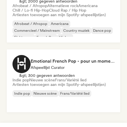
&gt; 2000 gegeven antwoorden
Afrobeat / Afropop
Alternatieve rock
Americana
Chill / Lo-fi Hip-Hop
Cloud Rap / Hip Hop
Artiesten toevoegen aan mijn Spotify-afspeellijst(en)
Afrobeat / Afropop
Americana
Commercieel / Mainstream
Country muziek
Dance pop
Elektropop
French Pop
Hiphop
Emotional French Pop - pour un moment tranquille
Afspeellijst Curator
&gt; 300 gegeven antwoorden
Indie pop
Nieuwe scène
Frans/Variété lied
Artiesten toevoegen aan mijn Spotify-afspeellijst(en)
Indie pop
Nieuwe scène
Frans/Variété lied