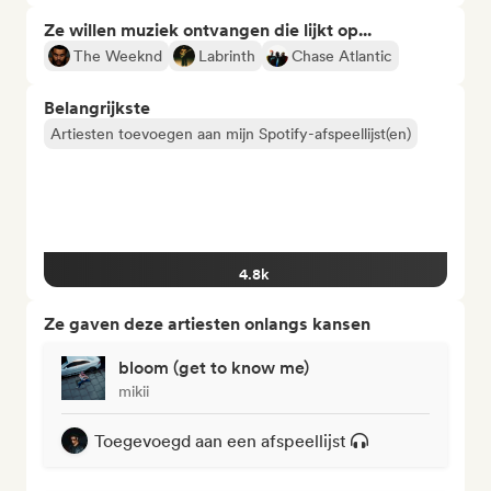
Ze willen muziek ontvangen die lijkt op...
The Weeknd
Labrinth
Chase Atlantic
Belangrijkste
Artiesten toevoegen aan mijn Spotify-afspeellijst(en)
4.8k
Ze gaven deze artiesten onlangs kansen
bloom (get to know me)
mikii
Toegevoegd aan een afspeellijst