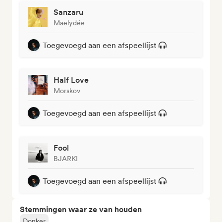
Sanzaru
Maelydée
Toegevoegd aan een afspeellijst
Half Love
Morskov
Toegevoegd aan een afspeellijst
Fool
BJARKI
Toegevoegd aan een afspeellijst
Stemmingen waar ze van houden
Donker