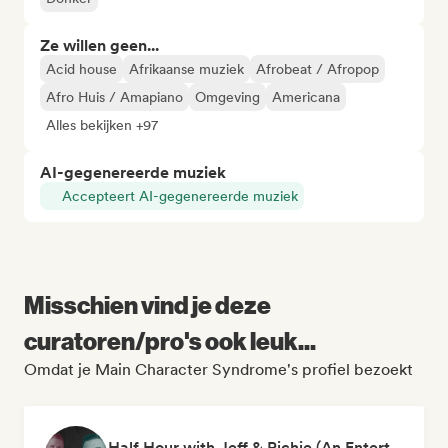
Ze willen geen...
Acid house
Afrikaanse muziek
Afrobeat / Afropop
Afro Huis / Amapiano
Omgeving
Americana
Alles bekijken +97
AI-gegenereerde muziek
Accepteert AI-gegenereerde muziek
Misschien vind je deze
curatoren/pro's ook leuk...
Omdat je Main Character Syndrome's profiel bezoekt
Half Hour with Jeff & Richie (An Entertainment Podcast)