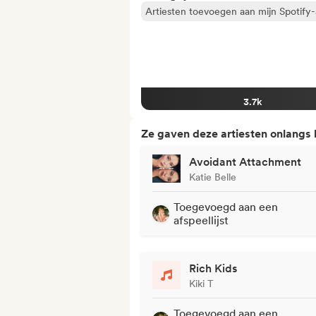
Artiesten toevoegen aan mijn Spotify-a
3.7k
Ze gaven deze artiesten onlangs
Avoidant Attachment
Katie Belle
Toegevoegd aan een
afspeellijst
Rich Kids
Kiki T
Toegevoegd aan een