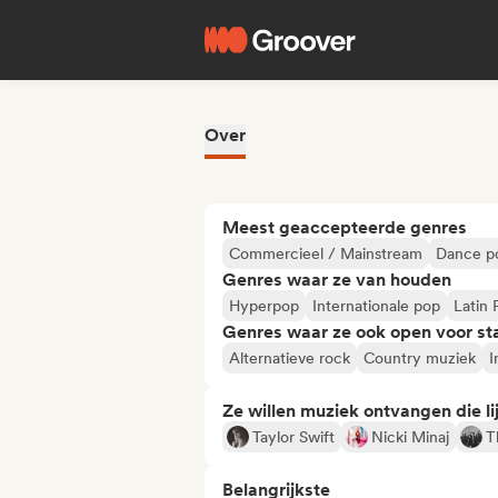
Over
Meest geaccepteerde genres
Commercieel / Mainstream
Dance p
Genres waar ze van houden
Hyperpop
Internationale pop
Latin 
Genres waar ze ook open voor st
Alternatieve rock
Country muziek
I
Ze willen muziek ontvangen die lij
Taylor Swift
Nicki Minaj
T
Belangrijkste