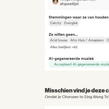
afspeellijst
Stemmingen waar ze van houden
Catchy
Energiek
Ze willen geen...
Acid house
Afro Huis / Amapiano
O
Alles bekijken +62
AI-gegenereerde muziek
Accepteert AI-gegenereerde muzi
Misschien vind je deze c
Omdat je Choruses to Sing Along To'