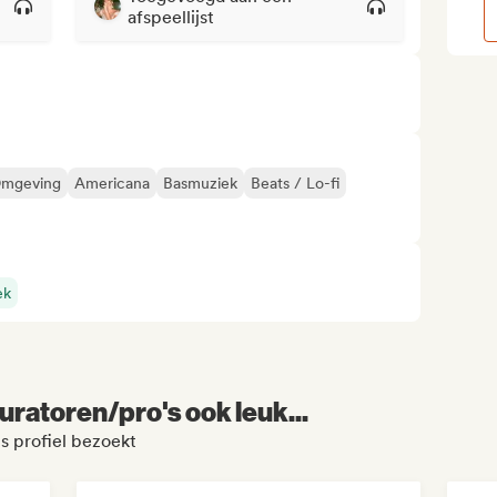
afspeellijst
mgeving
Americana
Basmuziek
Beats / Lo-fi
ek
uratoren/pro's ook leuk...
s profiel bezoekt