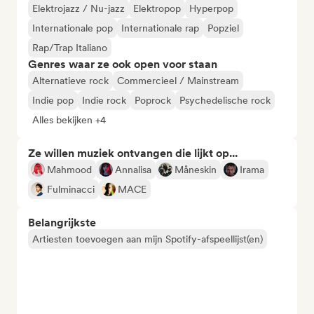
Elektrojazz / Nu-jazz
Elektropop
Hyperpop
Internationale pop
Internationale rap
Popziel
Rap/Trap Italiano
Genres waar ze ook open voor staan
Alternatieve rock
Commercieel / Mainstream
Indie pop
Indie rock
Poprock
Psychedelische rock
Alles bekijken +4
Ze willen muziek ontvangen die lijkt op...
Mahmood
Annalisa
Måneskin
Irama
Fulminacci
MACE
Belangrijkste
Artiesten toevoegen aan mijn Spotify-afspeellijst(en)