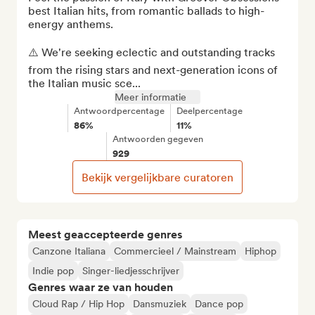
best Italian hits, from romantic ballads to high-
energy anthems.

⚠️ We're seeking eclectic and outstanding tracks 
from the rising stars and next-generation icons of 
the Italian music sce...
Meer informatie
Antwoordpercentage
Deelpercentage
86%
11%
Antwoorden gegeven
929
Bekijk vergelijkbare curatoren
Meest geaccepteerde genres
Canzone Italiana
Commercieel / Mainstream
Hiphop
Indie pop
Singer-liedjesschrijver
Genres waar ze van houden
Cloud Rap / Hip Hop
Dansmuziek
Dance pop