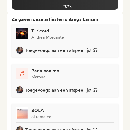
17.7k
Ze gaven deze artiesten onlangs kansen
Ti ricordi
Andrea Morgante
Toegevoegd aan een afspeellijst
Parla con me
Maroua
Toegevoegd aan een afspeellijst
SOLA
oltremarco
Toegevoegd aan een afspeellijst