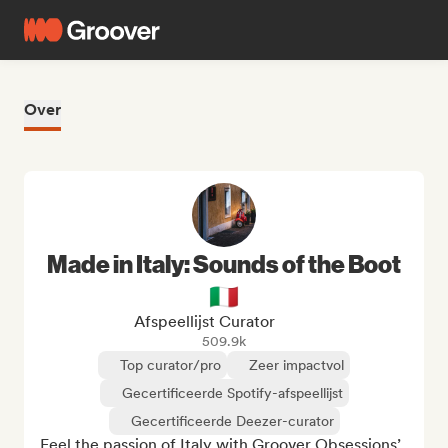
Over
Made in Italy: Sounds of the Boot
🇮🇹
Afspeellijst Curator
509.9k
Top curator/pro
Zeer impactvol
Gecertificeerde Spotify-afspeellijst
Gecertificeerde Deezer-curator
Feel the passion of Italy with Groover Obsessions’ 