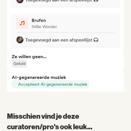
Brufen
Stillie Wonder
Toegevoegd aan een afspeellijst
Ze willen geen...
Geluid
AI-gegenereerde muziek
Accepteert AI-gegenereerde muziek
Misschien vind je deze
curatoren/pro's ook leuk...