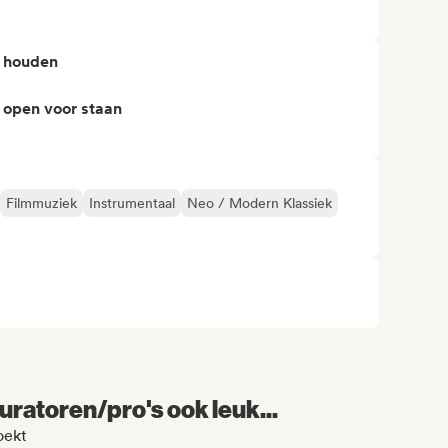
n houden
 open voor staan
Filmmuziek
Instrumentaal
Neo / Modern Klassiek
uratoren/pro's ook leuk...
oekt