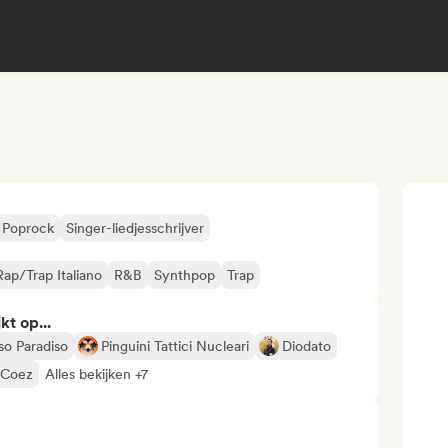
Poprock
Singer-liedjesschrijver
Rap/Trap Italiano
R&B
Synthpop
Trap
kt op...
o Paradiso
Pinguini Tattici Nucleari
Diodato
Coez
Alles bekijken +7