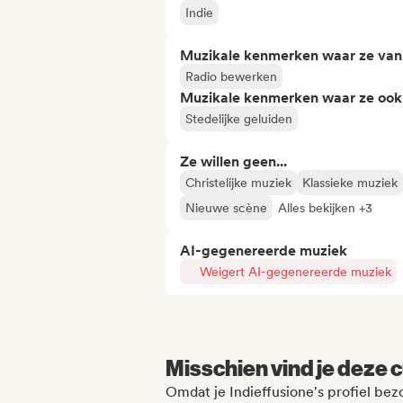
Indie
Muzikale kenmerken waar ze va
Radio bewerken
Muzikale kenmerken waar ze ook
Stedelijke geluiden
Ze willen geen...
Christelijke muziek
Klassieke muziek
Nieuwe scène
Alles bekijken +3
AI-gegenereerde muziek
Weigert AI-gegenereerde muziek
Misschien vind je deze c
Omdat je Indieffusione's profiel bez