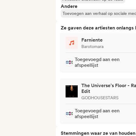
Andere
Toevoegen aan verhaal op sociale med
Ze gaven deze artiesten onlangs
Farniente
Barotomara
Toegevoegd aan een
afspeellijst
The Universe’s Floor - R
Edit
GODHOUSESTARS
Toegevoegd aan een
afspeellijst
Stemmingen waar ze van houden