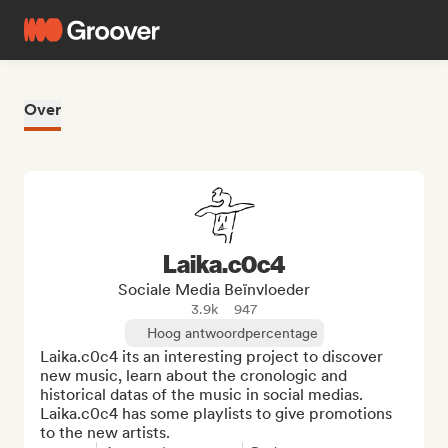
Over
Laika.c0c4
Sociale Media Beïnvloeder
3.9k
947
Hoog antwoordpercentage
Laika.c0c4 its an interesting project to discover 
new music, learn about the cronologic and 
historical datas of the music in social medias.

Laika.c0c4 has some playlists to give promotions 
to the new artists.