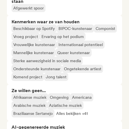
staan
Afgewerkt spoor
Kenmerken waar ze van houden
Beschikbaar op Spotify
BIPOC-kunstenaar
Componist
Vroeg project
Ervaring op het podium
Vrouwelijke kunstenaar
Internationaal potentieel
Mannelijke kunstenaar
Queer kunstenaar
Sterke aanwezigheid in sociale media
Ondersteunde kunstenaar
Ongetekende artiest
Komend project
Jong talent
Ze willen geen...
Afrikaanse muziek
Omgeving
Americana
Arabische muziek
Aziatische muziek
Braziliaanse Sertanejo
Alles bekijken +41
AI-gegenereerde muziek