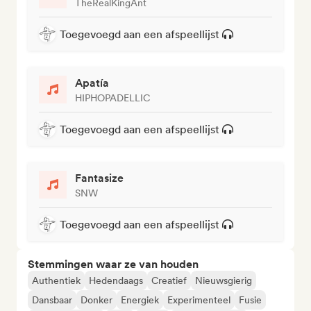
TheRealKingAnt
Toegevoegd aan een afspeellijst
Apatía
HIPHOPADELLIC
Toegevoegd aan een afspeellijst
Fantasize
SNW
Toegevoegd aan een afspeellijst
Stemmingen waar ze van houden
Authentiek
Hedendaags
Creatief
Nieuwsgierig
Dansbaar
Donker
Energiek
Experimenteel
Fusie