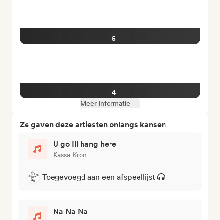
5
4
Meer informatie
Ze gaven deze artiesten onlangs kansen
U go Ill hang here
Kassa Kron
Toegevoegd aan een afspeellijst
Na Na Na