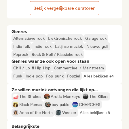
Bekijk vergelijkbare curatoren
Genres
Alternatieve rock
Elektronische rock
Garagerock
Indie folk
Indie rock
Latijnse muziek
Nieuwe golf
Poprock
Rock & Roll / Klassieke rock
Genres waar ze ook open voor staan
Chill / Lo-fi Hip-Hop
Commercieel / Mainstream
Funk
Indie pop
Pop-punk
Popziel
Alles bekijken +4
Ze willen muziek ontvangen die lijkt op...
The Strokes
Arctic Monkeys
The Killers
Black Pumas
boy pablo
CHVRCHES
Anna of the North
Weezer
Alles bekijken +8
Belangrijkste