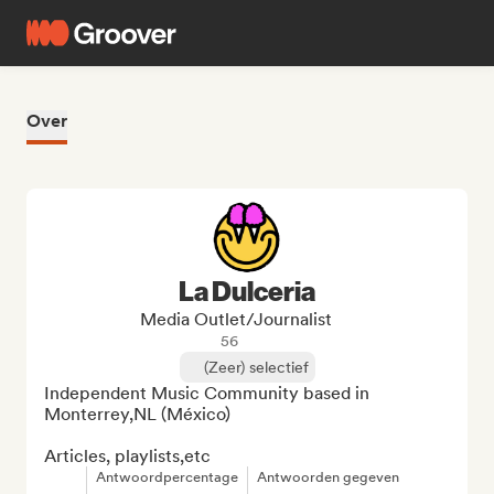
Over
La Dulceria
Media Outlet/Journalist
56
(Zeer) selectief
Independent Music Community based in 
Monterrey,NL (México)

Articles, playlists,etc
Antwoordpercentage
Antwoorden gegeven