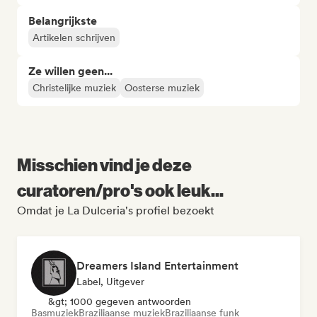
Belangrijkste
Artikelen schrijven
Ze willen geen...
Christelijke muziek
Oosterse muziek
Misschien vind je deze
curatoren/pro's ook leuk...
Omdat je La Dulceria's profiel bezoekt
Dreamers Island Entertainment
Label, Uitgever
&gt; 1000 gegeven antwoorden
Basmuziek
Braziliaanse muziek
Braziliaanse funk