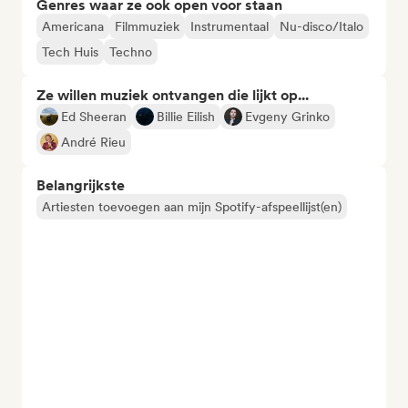
Genres waar ze ook open voor staan
Americana
Filmmuziek
Instrumentaal
Nu-disco/Italo
Tech Huis
Techno
Ze willen muziek ontvangen die lijkt op...
Ed Sheeran
Billie Eilish
Evgeny Grinko
André Rieu
Belangrijkste
Artiesten toevoegen aan mijn Spotify-afspeellijst(en)