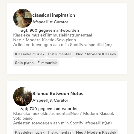
classical inspiration
Afspeellijst Curator
&gt; 900 gegeven antwoorden
Klassieke muziek
Filmmuziek
Instrumentaal
Neo / Modern Klassiek
Solo piano
Artiesten toevoegen aan mijn Spotify-afspeellijst(en)
Klassieke muziek
Instrumentaal
Neo / Modern Klassiek
Solo piano
Filmmuziek
Silence Between Notes
Afspeellijst Curator
&gt; 700 gegeven antwoorden
Klassieke muziek
Instrumentaal
Neo / Modern Klassiek
Solo piano
Artiesten toevoegen aan mijn Spotify-afspeellijst(en)
Klassieke muziek
Instrumentaal
Neo / Modern Klassiek