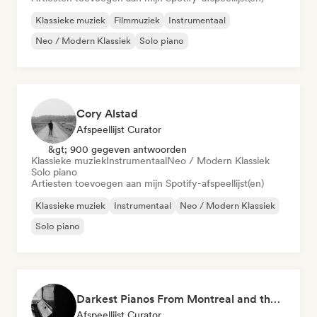
Klassieke muziek
Filmmuziek
Instrumentaal
Neo / Modern Klassiek
Solo piano
Cory Alstad
Afspeellijst Curator
&gt; 900 gegeven antwoorden
Klassieke muziek
Instrumentaal
Neo / Modern Klassiek
Solo piano
Artiesten toevoegen aan mijn Spotify-afspeellijst(en)
Klassieke muziek
Instrumentaal
Neo / Modern Klassiek
Solo piano
Darkest Pianos From Montreal and the World
Afspeellijst Curator