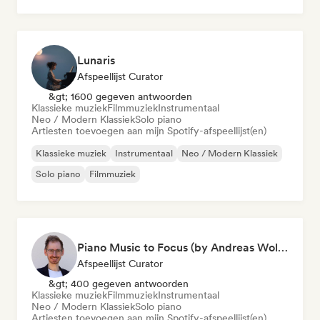
Lunaris
Afspeellijst Curator
&gt; 1600 gegeven antwoorden
Klassieke muziek
Filmmuziek
Instrumentaal
Neo / Modern Klassiek
Solo piano
Artiesten toevoegen aan mijn Spotify-afspeellijst(en)
Klassieke muziek
Instrumentaal
Neo / Modern Klassiek
Solo piano
Filmmuziek
Piano Music to Focus (by Andreas Wolff)
Afspeellijst Curator
&gt; 400 gegeven antwoorden
Klassieke muziek
Filmmuziek
Instrumentaal
Neo / Modern Klassiek
Solo piano
Artiesten toevoegen aan mijn Spotify-afspeellijst(en)