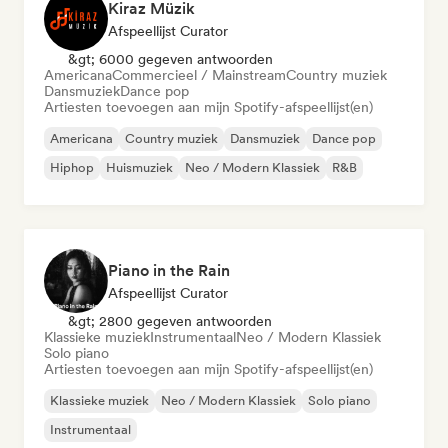
Kiraz Müzik
Afspeellijst Curator
&gt; 6000 gegeven antwoorden
Americana
Commercieel / Mainstream
Country muziek
Dansmuziek
Dance pop
Artiesten toevoegen aan mijn Spotify-afspeellijst(en)
Americana
Country muziek
Dansmuziek
Dance pop
Hiphop
Huismuziek
Neo / Modern Klassiek
R&B
Piano in the Rain
Afspeellijst Curator
&gt; 2800 gegeven antwoorden
Klassieke muziek
Instrumentaal
Neo / Modern Klassiek
Solo piano
Artiesten toevoegen aan mijn Spotify-afspeellijst(en)
Klassieke muziek
Neo / Modern Klassiek
Solo piano
Instrumentaal