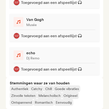
Toegevoegd aan een afspeellijst
Van Gogh
Musée
Toegevoegd aan een afspeellijst
echo
Dj Remo
Toegevoegd aan een afspeellijst
Stemmingen waar ze van houden
Authentiek
Catchy
Chill
Goede vibraties
Zinvolle teksten
Melancholisch
Origineel
Ontspannend
Romantisch
Eenvoudig