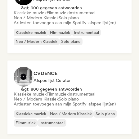
&gt; 900 gegeven antwoorden
Klassieke muziek
Filmmuziek
Instrumentaal
Neo / Modern Klassiek
Solo piano
Artiesten toevoegen aan mijn Spotify-afspeellijst(en)
Klassieke muziek
Filmmuziek
Instrumentaal
Neo / Modern Klassiek
Solo piano
CVDENCE
Afspeellijst Curator
&gt; 800 gegeven antwoorden
Klassieke muziek
Filmmuziek
Instrumentaal
Neo / Modern Klassiek
Solo piano
Artiesten toevoegen aan mijn Spotify-afspeellijst(en)
Klassieke muziek
Neo / Modern Klassiek
Solo piano
Filmmuziek
Instrumentaal