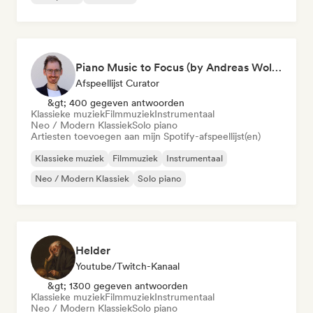
Piano Music to Focus (by Andreas Wolff)
Afspeellijst Curator
&gt; 400 gegeven antwoorden
Klassieke muziek
Filmmuziek
Instrumentaal
Neo / Modern Klassiek
Solo piano
Artiesten toevoegen aan mijn Spotify-afspeellijst(en)
Klassieke muziek
Filmmuziek
Instrumentaal
Neo / Modern Klassiek
Solo piano
Helder
Youtube/Twitch-Kanaal
&gt; 1300 gegeven antwoorden
Klassieke muziek
Filmmuziek
Instrumentaal
Neo / Modern Klassiek
Solo piano