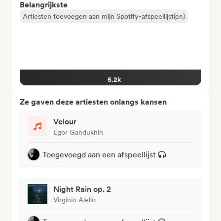
Belangrijkste
Artiesten toevoegen aan mijn Spotify-afspeellijst(en)
5.2k
Ze gaven deze artiesten onlangs kansen
Velour
Egor Gandukhin
Toegevoegd aan een afspeellijst
Night Rain op. 2
Virginio Aiello