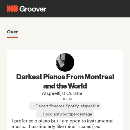
Over
Darkest Pianos From Montreal
and the World
Afspeellijst Curator
10.3k
Gecertificeerde Spotify-afspeellijst
Hoog antwoordpercentage
I prefer solo piano but I am open to instrumental 
music... I particularly like minor scales (sad, 