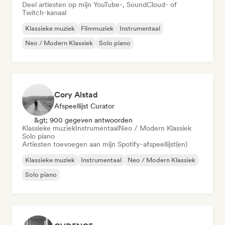
Deel artiesten op mijn YouTube-, SoundCloud- of
Twitch-kanaal
Klassieke muziek
Filmmuziek
Instrumentaal
Neo / Modern Klassiek
Solo piano
Cory Alstad
Afspeellijst Curator
&gt; 900 gegeven antwoorden
Klassieke muziek
Instrumentaal
Neo / Modern Klassiek
Solo piano
Artiesten toevoegen aan mijn Spotify-afspeellijst(en)
Klassieke muziek
Instrumentaal
Neo / Modern Klassiek
Solo piano