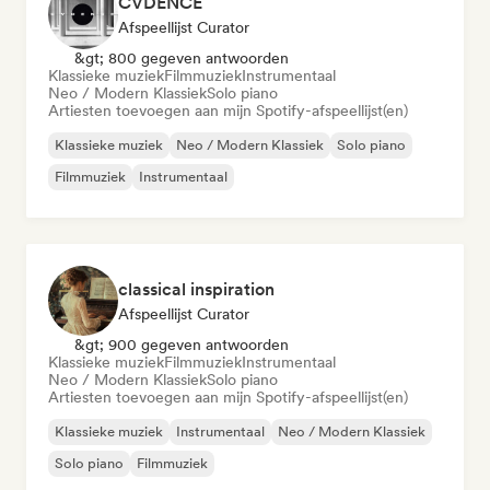
CVDENCE
Afspeellijst Curator
&gt; 800 gegeven antwoorden
Klassieke muziek
Filmmuziek
Instrumentaal
Neo / Modern Klassiek
Solo piano
Artiesten toevoegen aan mijn Spotify-afspeellijst(en)
Klassieke muziek
Neo / Modern Klassiek
Solo piano
Filmmuziek
Instrumentaal
classical inspiration
Afspeellijst Curator
&gt; 900 gegeven antwoorden
Klassieke muziek
Filmmuziek
Instrumentaal
Neo / Modern Klassiek
Solo piano
Artiesten toevoegen aan mijn Spotify-afspeellijst(en)
Klassieke muziek
Instrumentaal
Neo / Modern Klassiek
Solo piano
Filmmuziek