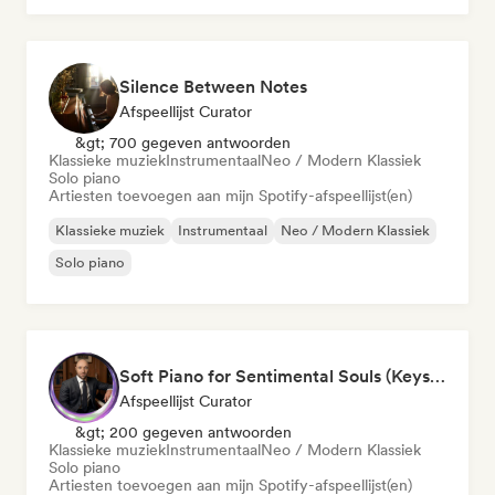
Silence Between Notes
Afspeellijst Curator
&gt; 700 gegeven antwoorden
Klassieke muziek
Instrumentaal
Neo / Modern Klassiek
Solo piano
Artiesten toevoegen aan mijn Spotify-afspeellijst(en)
Klassieke muziek
Instrumentaal
Neo / Modern Klassiek
Solo piano
Soft Piano for Sentimental Souls (Keys From Above)
Afspeellijst Curator
&gt; 200 gegeven antwoorden
Klassieke muziek
Instrumentaal
Neo / Modern Klassiek
Solo piano
Artiesten toevoegen aan mijn Spotify-afspeellijst(en)