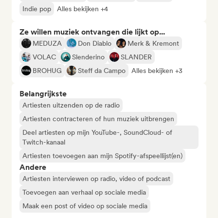
Indie pop
Alles bekijken +4
Ze willen muziek ontvangen die lijkt op...
MEDUZA
Don Diablo
Merk & Kremont
VOLAC
Slenderino
SLANDER
BROHUG
Steff da Campo
Alles bekijken +3
Belangrijkste
Artiesten uitzenden op de radio
Artiesten contracteren of hun muziek uitbrengen
Deel artiesten op mijn YouTube-, SoundCloud- of
Twitch-kanaal
Artiesten toevoegen aan mijn Spotify-afspeellijst(en)
Andere
Artiesten interviewen op radio, video of podcast
Toevoegen aan verhaal op sociale media
Maak een post of video op sociale media