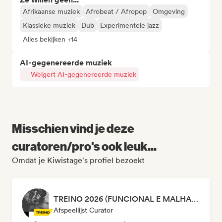
Afrikaanse muziek
Afrobeat / Afropop
Omgeving
Klassieke muziek
Dub
Experimentele jazz
Alles bekijken +14
AI-gegenereerde muziek
Weigert AI-gegenereerde muziek
Misschien vind je deze
curatoren/pro's ook leuk...
Omdat je Kiwistage's profiel bezoekt
TREINO 2026 (FUNCIONAL E MALHAÇÃO)
Afspeellijst Curator