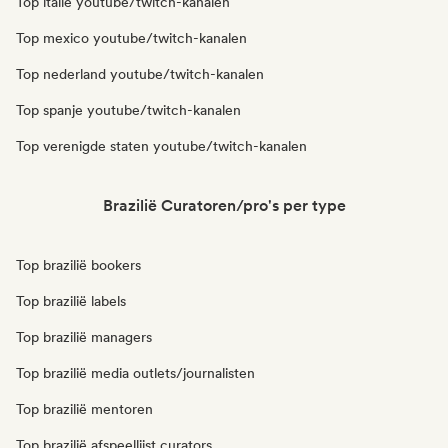
Top italië youtube/twitch-kanalen
Top mexico youtube/twitch-kanalen
Top nederland youtube/twitch-kanalen
Top spanje youtube/twitch-kanalen
Top verenigde staten youtube/twitch-kanalen
Brazilië Curatoren/pro's per type
Top brazilië bookers
Top brazilië labels
Top brazilië managers
Top brazilië media outlets/journalisten
Top brazilië mentoren
Top brazilië afspeellijst curators