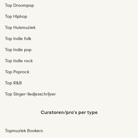
Top Droompop
Top Hiphop
Top Huismuziek
Top Indie folk
Top Indie pop
Top Indie rock
Top Poprock
Top R&B
Top Singer-liedjesschrijver
Curatoren/pro's per type
Topmuziek Bookers