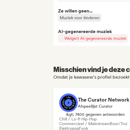
Ze willen geen...
Muziek voor kinderen
AI-gegenereerde muziek
Weigert AI-gegenereerde muziek
Misschien vind je deze c
Omdat je kawasew's profiel bezoekt
The Curator Network
Afspeellijst Curator
&gt; 7400 gegeven antwoorden
Chill / Lo-fi Hip-Hop
Commercieel / Mainstream
Boor/Trui
Elektropop
Funk