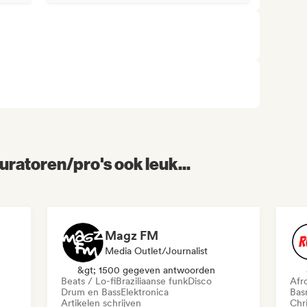
uratoren/pro's ook leuk...
Magz FM
Media Outlet/Journalist
&gt; 1500 gegeven antwoorden
Beats / Lo-fi
Braziliaanse funk
Disco
Afr
Drum en Bass
Elektronica
Bas
Artikelen schrijven
Chr