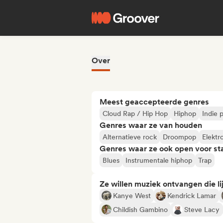
Over
Meest geaccepteerde genres
Cloud Rap / Hip Hop
Hiphop
Indie 
Genres waar ze van houden
Alternatieve rock
Droompop
Elektr
Genres waar ze ook open voor st
Blues
Instrumentale hiphop
Trap
Ze willen muziek ontvangen die lij
Kanye West
Kendrick Lamar
Childish Gambino
Steve Lacy