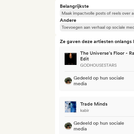
Belangrijkste
Maak impactvolle posts of reels over a
Andere
Toevoegen aan verhaal op sociale med
Ze gaven deze artiesten onlangs
The Universe’s Floor - R
Edit
GODHOUSESTARS
Gedeeld op hun sociale
media
Trade Minds
kabir
Gedeeld op hun sociale
media