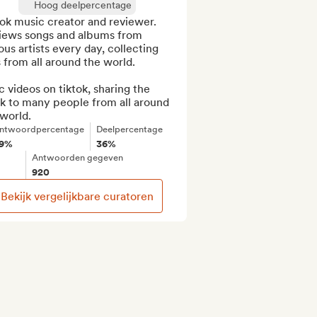
Hoog deelpercentage
ok music creator and reviewer. 
iews songs and albums from 
ous artists every day, collecting 
 from all around the world.

c videos on tiktok, sharing the 
k to many people from all around 
world.
ntwoordpercentage
Deelpercentage
9%
36%
Antwoorden gegeven
920
Bekijk vergelijkbare curatoren