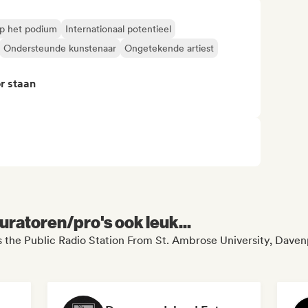
op het podium
Internationaal potentieel
Ondersteunde kunstenaar
Ongetekende artiest
r staan
uratoren/pro's ook leuk...
e Public Radio Station From St. Ambrose University, Davenpor