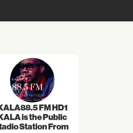
KALA88.5 FM HD1
KALA is the Public
Radio Station From