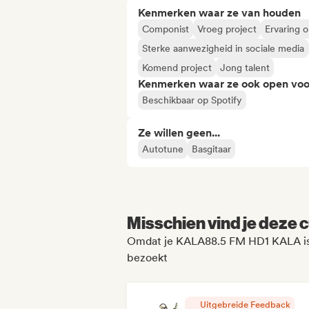
Kenmerken waar ze van houden
Componist
Vroeg project
Ervaring 
Sterke aanwezigheid in sociale media
Komend project
Jong talent
Kenmerken waar ze ook open voo
Beschikbaar op Spotify
Ze willen geen...
Autotune
Basgitaar
Misschien vind je deze c
Omdat je KALA88.5 FM HD1 KALA is th
bezoekt
Uitgebreide Feedback