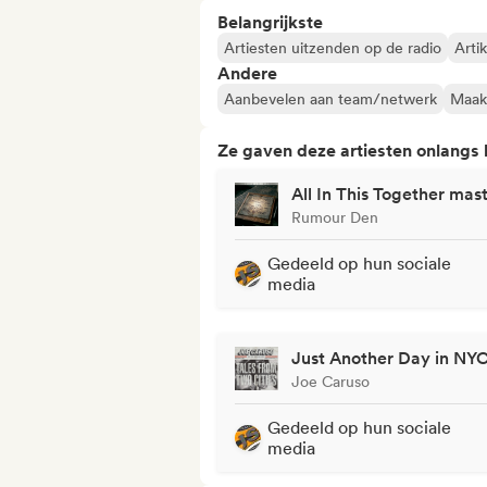
Belangrijkste
Artiesten uitzenden op de radio
Arti
Andere
Aanbevelen aan team/netwerk
Maak 
Ze gaven deze artiesten onlangs
All In This Together mas
Rumour Den
Gedeeld op hun sociale
media
Just Another Day in NY
Joe Caruso
Gedeeld op hun sociale
media