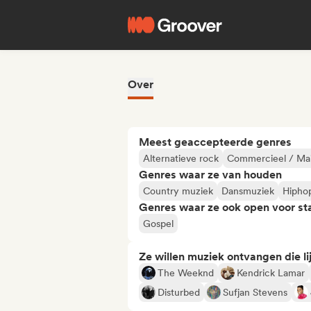
Over
Meest geaccepteerde genres
Alternatieve rock
Commercieel / Ma
Genres waar ze van houden
Country muziek
Dansmuziek
Hipho
Genres waar ze ook open voor st
Gospel
Ze willen muziek ontvangen die lij
The Weeknd
Kendrick Lamar
Disturbed
Sufjan Stevens