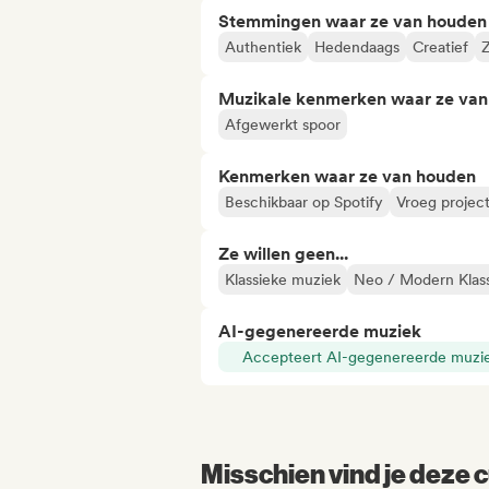
Stemmingen waar ze van houden
Authentiek
Hedendaags
Creatief
Z
Muzikale kenmerken waar ze va
Afgewerkt spoor
Kenmerken waar ze van houden
Beschikbaar op Spotify
Vroeg projec
Ze willen geen...
Klassieke muziek
Neo / Modern Klas
AI-gegenereerde muziek
Accepteert AI-gegenereerde muzi
Misschien vind je deze c