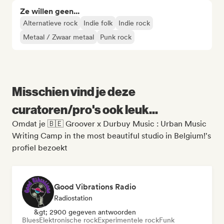
Ze willen geen...
Alternatieve rock
Indie folk
Indie rock
Metaal / Zwaar metaal
Punk rock
Misschien vind je deze
curatoren/pro's ook leuk...
Omdat je 🇧🇪 Groover x Durbuy Music : Urban Music
Writing Camp in the most beautiful studio in Belgium!'s
profiel bezoekt
Good Vibrations Radio
Radiostation
&gt; 2900 gegeven antwoorden
Blues
Elektronische rock
Experimentele rock
Funk