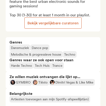
feature the best urban electronic sounds for 
gaming sessions!

Top 30 (1-30) for at least 1 month in our playlist.
Bekijk vergelijkbare curatoren
Genres
Dansmuziek
Dance pop
Melodische & progressieve house
Techno
Genres waar ze ook open voor staan
Harde Techno
Tech Huis
Trance
Ze willen muziek ontvangen die lijkt op...
GYMBRO
Tiësto
Dimitri Vegas & Like Mike
Belangrijkste
Artiesten toevoegen aan mijn Spotify-afspeellijst(en)