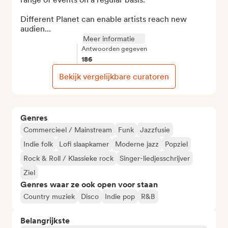
Different Planet can enable artists reach new 
audien...
Meer informatie
Antwoorden gegeven
186
Bekijk vergelijkbare curatoren
Genres
Commercieel / Mainstream
Funk
Jazzfusie
Indie folk
Lofi slaapkamer
Moderne jazz
Popziel
Rock & Roll / Klassieke rock
Singer-liedjesschrijver
Ziel
Genres waar ze ook open voor staan
Country muziek
Disco
Indie pop
R&B
Belangrijkste