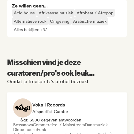
Ze willen geen...
Acid house
Afrikaanse muziek
Afrobeat / Afropop
Alternatieve rock
Omgeving
Arabische muziek
Alles bekijken +92
Misschien vind je deze
curatoren/pro's ook leuk...
Omdat je freespiritz's profiel bezoekt
Vokall Records
Afspeellijst Curator
&gt; 3500 gegeven antwoorden
Bossanova
Commercieel / Mainstream
Dansmuziek
Diepe house
Funk