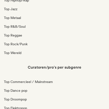
Top Hiphop/Rap
Top Jazz
Top Metaal
Top R&B/Soul
Top Reggae
Top Rock/Punk
Top Wereld
Curatoren/pro's per subgenre
Top Commercieel / Mainstream
Top Dance pop
Top Droompop
Top Elektropop