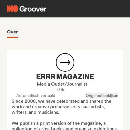
Over
ERRR MAGAZINE
Media Outlet/Journalist
151k
Automatisch vertaald
Origineel bekijken
Since 2008, we have celebrated and shared the 
work and creative processes of visual artists, 
writers, and musicians.

We publish a print version of the magazine, a 
collection of artist books, and organize exhibitions, 