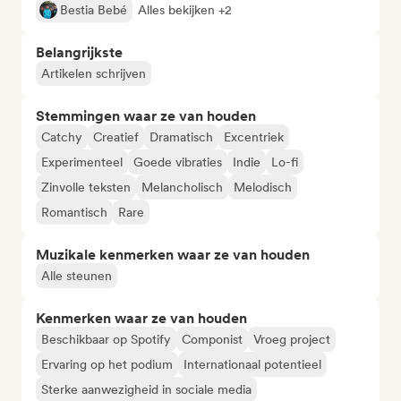
Bestia Bebé
Alles bekijken +2
Belangrijkste
Artikelen schrijven
Stemmingen waar ze van houden
Catchy
Creatief
Dramatisch
Excentriek
Experimenteel
Goede vibraties
Indie
Lo-fi
Zinvolle teksten
Melancholisch
Melodisch
Romantisch
Rare
Muzikale kenmerken waar ze van houden
Alle steunen
Kenmerken waar ze van houden
Beschikbaar op Spotify
Componist
Vroeg project
Ervaring op het podium
Internationaal potentieel
Sterke aanwezigheid in sociale media