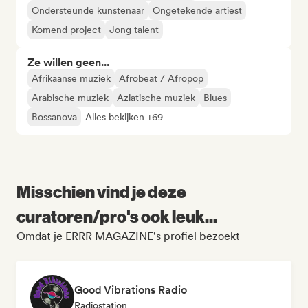
Ondersteunde kunstenaar
Ongetekende artiest
Komend project
Jong talent
Ze willen geen...
Afrikaanse muziek
Afrobeat / Afropop
Arabische muziek
Aziatische muziek
Blues
Bossanova
Alles bekijken +69
Misschien vind je deze
curatoren/pro's ook leuk...
Omdat je ERRR MAGAZINE's profiel bezoekt
Good Vibrations Radio
Radiostation