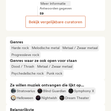
Meer informatie
Antwoorden gegeven
59
Bekijk vergelijkbare curatoren
Genres
Harde rock
Melodische metal
Metaal / Zwaar metaal
Progressieve rock
Genres waar ze ook open voor staan
Dood / Thrash
Metaal / Zwaar metaal
Psychedelische rock
Punk rock
Ze willen muziek ontvangen die lijkt op...
Stratovarius
Blind Guardian
Symphony X
Helloween
Nightwish
Dream Theater
Belangrijkste