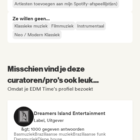
Artiesten toevoegen aan mijn Spotify-afspeellijst(en)
Ze willen geen...
Klassieke muziek
Filmmuziek
Instrumentaal
Neo / Modern Klassiek
Misschien vind je deze
curatoren/pro's ook leuk...
Omdat je EDM Time's profiel bezoekt
Dreamers Island Entertainment
Label, Uitgever
&gt; 1000 gegeven antwoorden
Basmuziek
Braziliaanse muziek
Braziliaanse funk
Dansmuziek
Diepe house