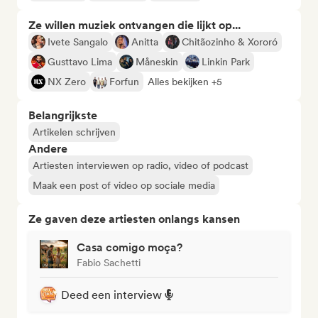
Ze willen muziek ontvangen die lijkt op...
Ivete Sangalo
Anitta
Chitãozinho & Xororó
Gusttavo Lima
Måneskin
Linkin Park
NX Zero
Forfun
Alles bekijken +5
Belangrijkste
Artikelen schrijven
Andere
Artiesten interviewen op radio, video of podcast
Maak een post of video op sociale media
Ze gaven deze artiesten onlangs kansen
Casa comigo moça?
Fabio Sachetti
Deed een interview