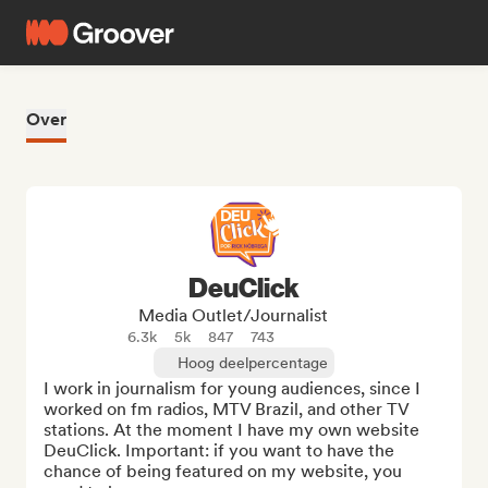
Over
DeuClick
Media Outlet/Journalist
6.3k
5k
847
743
Hoog deelpercentage
I work in journalism for young audiences, since I 
worked on fm radios, MTV Brazil, and other TV 
stations. At the moment I have my own website 
DeuClick. Important: if you want to have the 
chance of being featured on my website, you 