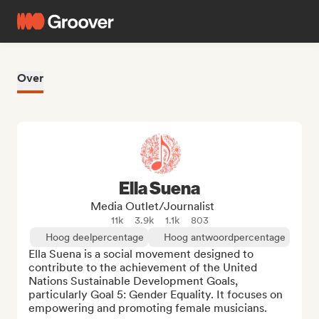
Over
Ella Suena
Media Outlet/Journalist
11k
3.9k
1.1k
803
Hoog deelpercentage
Hoog antwoordpercentage
Ella Suena is a social movement designed to 
contribute to the achievement of the United 
Nations Sustainable Development Goals, 
particularly Goal 5: Gender Equality. It focuses on 
empowering and promoting female musicians.
