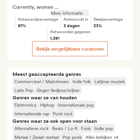
Currently, women ...
Meer informatie
Antwoordpercentage
Antwoordt in
Deelpercentage
97%
3 dagen
33%
Antwoorden gegeven
1,381
Bekijk vergelijkbare curatoren
Meest geaccepteerde genres
Commercieel / Mainstream
Indie folk
Latijnse muziek
Latin Pop
Singer-liedjesschrijver
Genres waar ze van houden
Elektronica
Hiphop
Internationale pop
Internationale rap
Punk rock
Genres waar ze ook open voor staan
Alternatieve rock
Beats / Lo-fi
Funk
Indie pop
Metaal / Zwaar metaal
Pop-punk
Alles bekijken +4