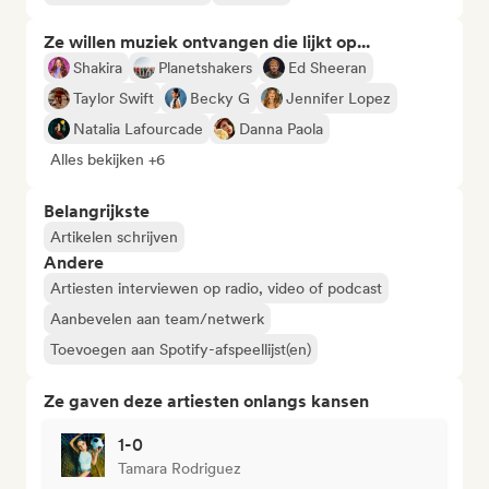
Ze willen muziek ontvangen die lijkt op...
Shakira
Planetshakers
Ed Sheeran
Taylor Swift
Becky G
Jennifer Lopez
Natalia Lafourcade
Danna Paola
Alles bekijken +6
Belangrijkste
Artikelen schrijven
Andere
Artiesten interviewen op radio, video of podcast
Aanbevelen aan team/netwerk
Toevoegen aan Spotify-afspeellijst(en)
Ze gaven deze artiesten onlangs kansen
1-0
Tamara Rodriguez