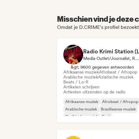
Misschien vind je deze c
Omdat je D.CRIME's profiel bezoekt
Media Outlet/Journalist, Radiostation
&gt; 9600 gegeven antwoorden
Afrikaanse muziek
Afrobeat / Afropop
Arabische muziek
Aziatische muziek
Beats / Lo-fi
Artikelen schrijven
Artiesten uitzenden op de radio
Afrikaanse muziek
Afrobeat / Afropop
Arabische muziek
Braziliaanse muziek
Caribische muziek
Funk
Internationale rap
Oosterse muziek