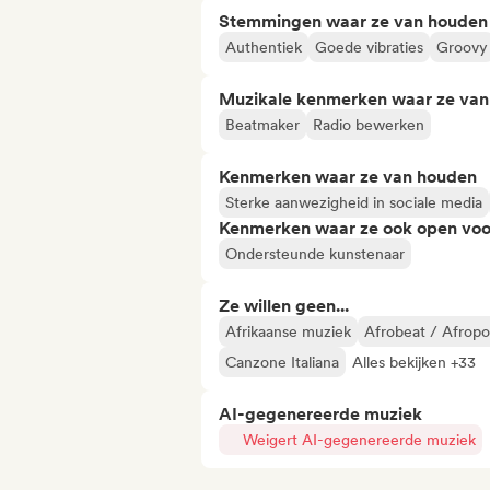
Stemmingen waar ze van houden
Authentiek
Goede vibraties
Groovy
Muzikale kenmerken waar ze va
Beatmaker
Radio bewerken
Kenmerken waar ze van houden
Sterke aanwezigheid in sociale media
Kenmerken waar ze ook open voo
Ondersteunde kunstenaar
Ze willen geen...
Afrikaanse muziek
Afrobeat / Afrop
Canzone Italiana
Alles bekijken +33
AI-gegenereerde muziek
Weigert AI-gegenereerde muziek