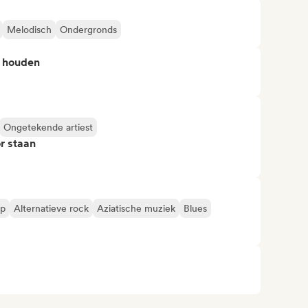
Melodisch
Ondergronds
n houden
Ongetekende artiest
r staan
op
Alternatieve rock
Aziatische muziek
Blues