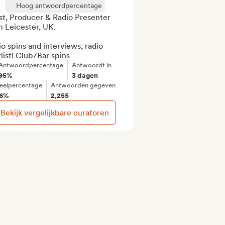
Hoog antwoordpercentage
st, Producer & Radio Presenter 
 Leicester, UK.

o spins and interviews, radio 
list! Club/Bar spins
Antwoordpercentage
Antwoordt in
95%
3 dagen
eelpercentage
Antwoorden gegeven
6%
2,255
Bekijk vergelijkbare curatoren