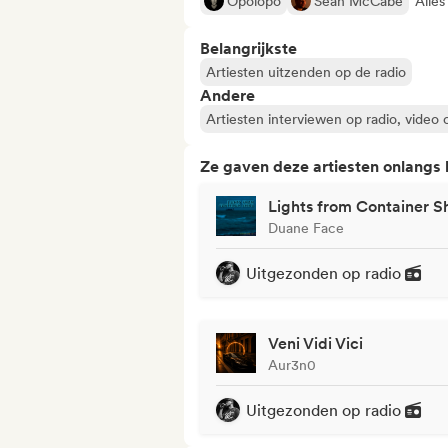
Opolopo
Sean McCabe
Alles
Belangrijkste
Artiesten uitzenden op de radio
Andere
Artiesten interviewen op radio, video 
Ze gaven deze artiesten onlangs
Lights from Container S
Duane Face
Uitgezonden op radio
Veni Vidi Vici
Aur3n0
Uitgezonden op radio