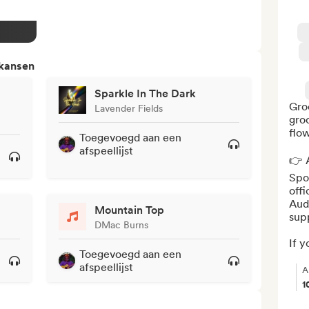
 kansen
Sparkle In The Dark
Gro
Lavender Fields
groo
flow
Toegevoegd aan een
afspeellijst
👉 A
Spot
offi
Aud
Mountain Top
sup
DMac Burns
If yo
Toegevoegd aan een
afspeellijst
A
1