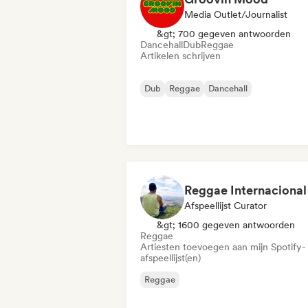
Media Outlet/Journalist
&gt; 700 gegeven antwoorden
Dancehall
Dub
Reggae
Artikelen schrijven
Dub
Reggae
Dancehall
Afspeellijst Curator
&gt; 1600 gegeven antwoorden
Reggae
Artiesten toevoegen aan mijn Spotify-
afspeellijst(en)
Reggae