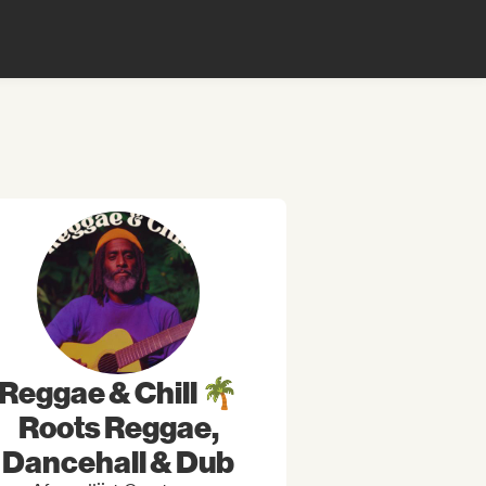
Reggae & Chill 🌴
Roots Reggae,
Dancehall & Dub