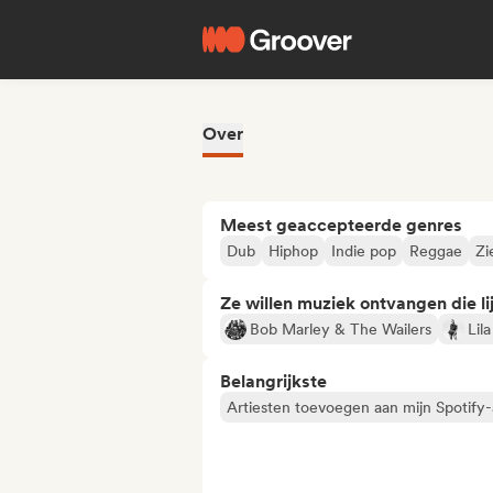
Over
Meest geaccepteerde genres
Dub
Hiphop
Indie pop
Reggae
Zi
Ze willen muziek ontvangen die lij
Bob Marley & The Wailers
Lila
Belangrijkste
Artiesten toevoegen aan mijn Spotify-a