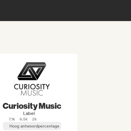
Curiosity Music
Label
7.1k
6.5k
2k
Hoog antwoordpercentage