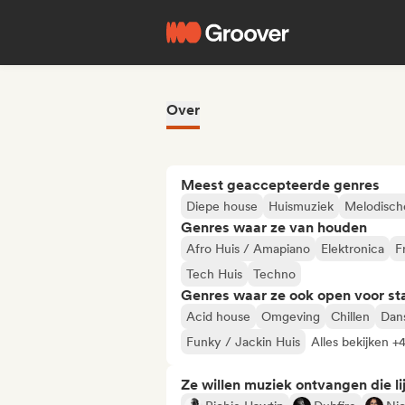
Over
Meest geaccepteerde genres
Diepe house
Huismuziek
Melodisch
Genres waar ze van houden
Afro Huis / Amapiano
Elektronica
F
Tech Huis
Techno
Genres waar ze ook open voor st
Acid house
Omgeving
Chillen
Dan
Funky / Jackin Huis
Alles bekijken +
Ze willen muziek ontvangen die lij