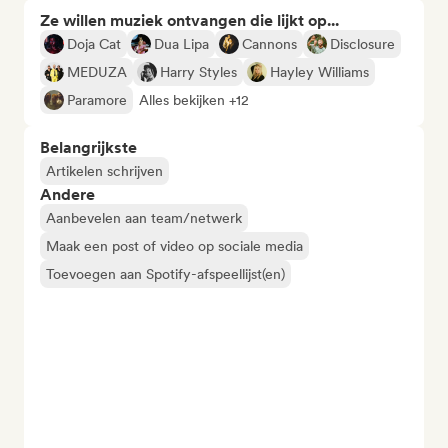
Ze willen muziek ontvangen die lijkt op...
Doja Cat
Dua Lipa
Cannons
Disclosure
MEDUZA
Harry Styles
Hayley Williams
Paramore
Alles bekijken +12
Belangrijkste
Artikelen schrijven
Andere
Aanbevelen aan team/netwerk
Maak een post of video op sociale media
Toevoegen aan Spotify-afspeellijst(en)