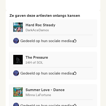
Ze gaven deze artiesten onlangs kansen
Hard Roc Steady
DarkAceDamos
Gedeeld op hun sociale media
The Pressure
24H of SOL
Gedeeld op hun sociale media
Summer Love - Dance
Minna LaFortune
Gedeeld op hun sociale media