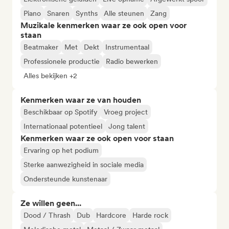
Piano
Snaren
Synths
Alle steunen
Zang
Muzikale kenmerken waar ze ook open voor
staan
Beatmaker
Met
Dekt
Instrumentaal
Professionele productie
Radio bewerken
Alles bekijken +2
Kenmerken waar ze van houden
Beschikbaar op Spotify
Vroeg project
Internationaal potentieel
Jong talent
Kenmerken waar ze ook open voor staan
Ervaring op het podium
Sterke aanwezigheid in sociale media
Ondersteunde kunstenaar
Ze willen geen...
Dood / Thrash
Dub
Hardcore
Harde rock