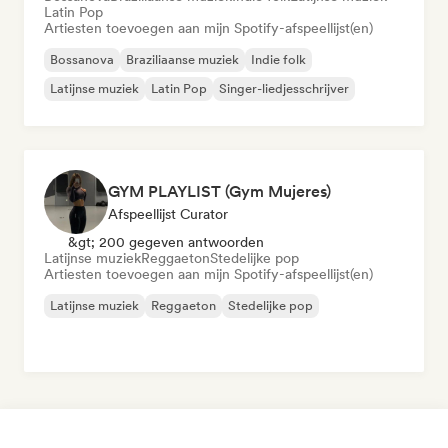
Latin Pop
Artiesten toevoegen aan mijn Spotify-afspeellijst(en)
Bossanova
Braziliaanse muziek
Indie folk
Latijnse muziek
Latin Pop
Singer-liedjesschrijver
GYM PLAYLIST (Gym Mujeres)
Afspeellijst Curator
&gt; 200 gegeven antwoorden
Latijnse muziek
Reggaeton
Stedelijke pop
Artiesten toevoegen aan mijn Spotify-afspeellijst(en)
Latijnse muziek
Reggaeton
Stedelijke pop