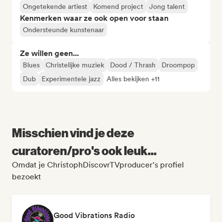
Ongetekende artiest
Komend project
Jong talent
Kenmerken waar ze ook open voor staan
Ondersteunde kunstenaar
Ze willen geen...
Blues
Christelijke muziek
Dood / Thrash
Droompop
Dub
Experimentele jazz
Alles bekijken +11
Misschien vind je deze
curatoren/pro's ook leuk...
Omdat je ChristophDiscovrTVproducer's profiel
bezoekt
Good Vibrations Radio