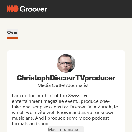
Over
ChristophDiscovrTVproducer
Media Outlet/Journalist
I am editor-in-chief of the Swiss live 
entertainment magazine event., produce one-
take-one-song sessions for DiscovrTV in Zurich, to 
which we invite well-known and as yet unknown 
musicians. And I produce some video podcast 
formats and shoot...
Meer informatie