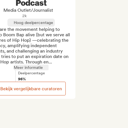
Podcast
Media Outlet/Journalist
2k
Hoog deelpercentage
are the movement helping to 
 Boom Bap alive (but we serve all 
res of Hip Hop) —celebrating the 
acy, amplifying independent 
sts, and challenging an industry 
 tries to put an expiration date on 
Hop artists. Through en...
Meer informatie
Deelpercentage
96%
Bekijk vergelijkbare curatoren