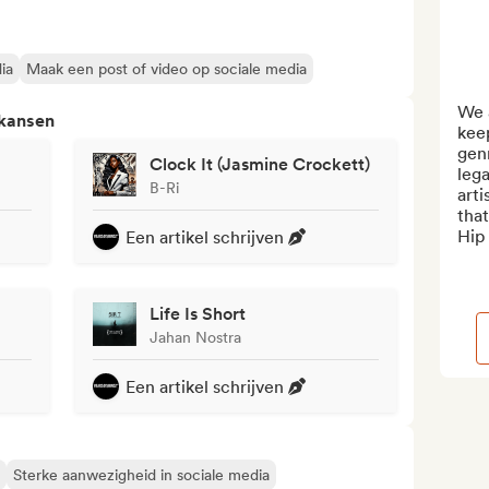
ia
Maak een post of video op sociale media
We 
 kansen
keep
gen
Clock It (Jasmine Crockett)
leg
B-Ri
arti
that
Hip 
Een artikel schrijven
Life Is Short
Jahan Nostra
Een artikel schrijven
Sterke aanwezigheid in sociale media