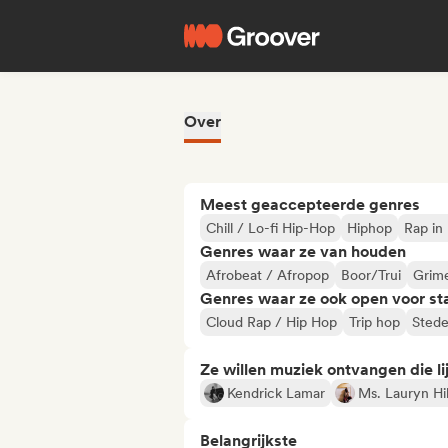
Over
Meest geaccepteerde genres
Chill / Lo-fi Hip-Hop
Hiphop
Rap in
Genres waar ze van houden
Afrobeat / Afropop
Boor/Trui
Grim
Genres waar ze ook open voor st
Cloud Rap / Hip Hop
Trip hop
Stede
Ze willen muziek ontvangen die lij
Kendrick Lamar
Ms. Lauryn Hil
Belangrijkste