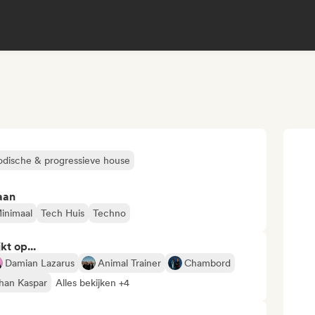
dische & progressieve house
aan
inimaal
Tech Huis
Techno
kt op...
Damian Lazarus
Animal Trainer
Chambord
han Kaspar
Alles bekijken +4