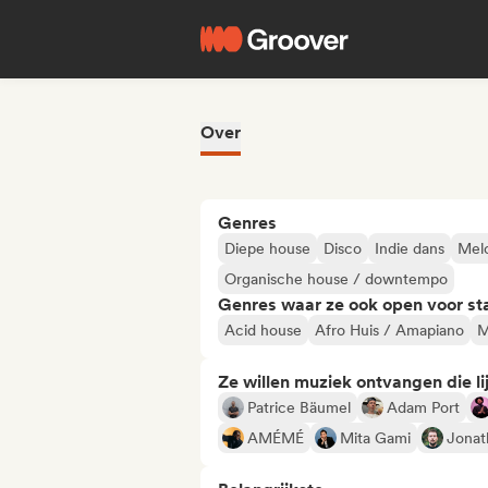
Over
Genres
Diepe house
Disco
Indie dans
Melo
Organische house / downtempo
Genres waar ze ook open voor st
Acid house
Afro Huis / Amapiano
M
Ze willen muziek ontvangen die lij
Patrice Bäumel
Adam Port
AMÉMÉ
Mita Gami
Jonat