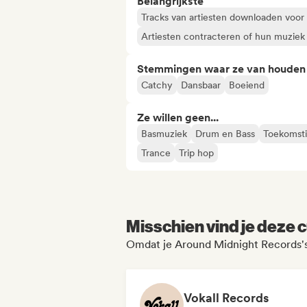
Belangrijkste
Tracks van artiesten downloaden voor
Artiesten contracteren of hun muziek
Stemmingen waar ze van houden
Catchy
Dansbaar
Boeiend
Ze willen geen...
Basmuziek
Drum en Bass
Toekomsti
Trance
Trip hop
Misschien vind je deze c
Omdat je Around Midnight Records's
Vokall Records