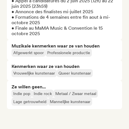
• Appel à candidatures du 2 juin 2025 (12h) au 22 
juin 2025 (23h59)

• Annonce des finalistes mi-juillet 2025

• Formations de 4 semaines entre fin aout à mi-
octobre 2025

• Finale au MaMA Music & Convention le 15 
octobre 2025
Muzikale kenmerken waar ze van houden
Afgewerkt spoor
Professionele productie
Kenmerken waar ze van houden
Vrouwelijke kunstenaar
Queer kunstenaar
Ze willen geen...
Indie pop
Indie rock
Metaal / Zwaar metaal
Lage getrouwheid
Mannelijke kunstenaar