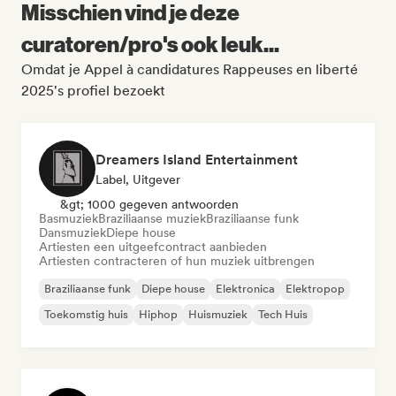
Misschien vind je deze
curatoren/pro's ook leuk...
Omdat je Appel à candidatures Rappeuses en liberté
2025's profiel bezoekt
Dreamers Island Entertainment
Label, Uitgever
&gt; 1000 gegeven antwoorden
Basmuziek
Braziliaanse muziek
Braziliaanse funk
Dansmuziek
Diepe house
Artiesten een uitgeefcontract aanbieden
Artiesten contracteren of hun muziek uitbrengen
Braziliaanse funk
Diepe house
Elektronica
Elektropop
Toekomstig huis
Hiphop
Huismuziek
Tech Huis