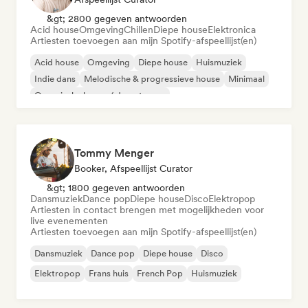
&gt; 2800 gegeven antwoorden
Acid house
Omgeving
Chillen
Diepe house
Elektronica
Artiesten toevoegen aan mijn Spotify-afspeellijst(en)
Acid house
Omgeving
Diepe house
Huismuziek
Indie dans
Melodische & progressieve house
Minimaal
Organische house / downtempo
Tommy Menger
Booker, Afspeellijst Curator
&gt; 1800 gegeven antwoorden
Dansmuziek
Dance pop
Diepe house
Disco
Elektropop
Artiesten in contact brengen met mogelijkheden voor
live evenementen
Artiesten toevoegen aan mijn Spotify-afspeellijst(en)
Dansmuziek
Dance pop
Diepe house
Disco
Elektropop
Frans huis
French Pop
Huismuziek