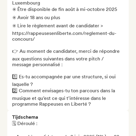
Luxembourg

✳️ Être disponible de fin août à mi-octobre 2025

✳️ Avoir 18 ans ou plus

✳️ Lire le règlement avant de candidater > 
https://rappeusesenliberte.com/reglement-du-
concours/

👉 Au moment de candidater, merci de répondre 
aux questions suivantes dans votre pitch / 
message personnalisé : 

1️⃣ Es-tu accompagnée par une structure, si oui 
laquelle ?

2️⃣ Comment envisages-tu ton parcours dans la 
musique et qu’est ce qui t'intéresse dans le 
programme Rappeuses en Liberté ?
Tijdschema
🗓️ Déroulé :
