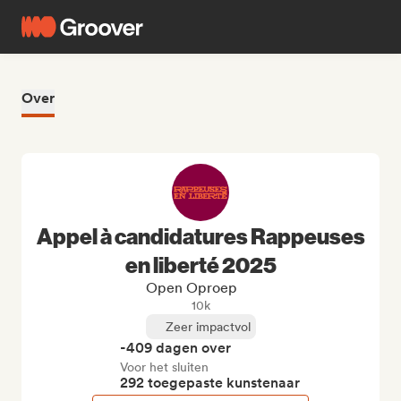
Over
Appel à candidatures Rappeuses
en liberté 2025
Open Oproep
10k
Zeer impactvol
-409 dagen over
Voor het sluiten
292 toegepaste kunstenaar