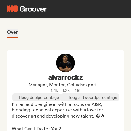
Over
alvarrockz
Manager, Mentor, Geluidsexpert
1.4k
1.2k
416
Hoog deelpercentage
Hoog antwoordpercentage
I’m an audio engineer with a focus on A&R, 
blending technical expertise with a love for 
discovering and developing new talent. 🎧🌟

What Can I Do for You?
