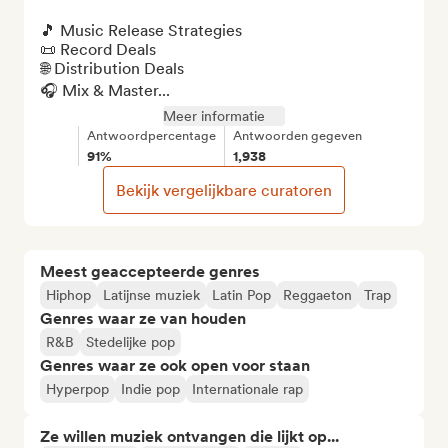
🎵 Music Release Strategies

📜 Record Deals 

🌐 Distribution Deals 

🎧 Mix & Master...
Meer informatie
Antwoordpercentage
Antwoorden gegeven
91%
1,938
Bekijk vergelijkbare curatoren
Meest geaccepteerde genres
Hiphop
Latijnse muziek
Latin Pop
Reggaeton
Trap
Genres waar ze van houden
R&B
Stedelijke pop
Genres waar ze ook open voor staan
Hyperpop
Indie pop
Internationale rap
Ze willen muziek ontvangen die lijkt op...