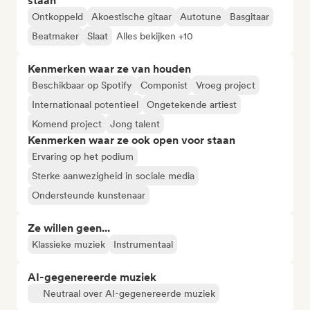
staan
Ontkoppeld
Akoestische gitaar
Autotune
Basgitaar
Beatmaker
Slaat
Alles bekijken +10
Kenmerken waar ze van houden
Beschikbaar op Spotify
Componist
Vroeg project
Internationaal potentieel
Ongetekende artiest
Komend project
Jong talent
Kenmerken waar ze ook open voor staan
Ervaring op het podium
Sterke aanwezigheid in sociale media
Ondersteunde kunstenaar
Ze willen geen...
Klassieke muziek
Instrumentaal
AI-gegenereerde muziek
Neutraal over AI-gegenereerde muziek