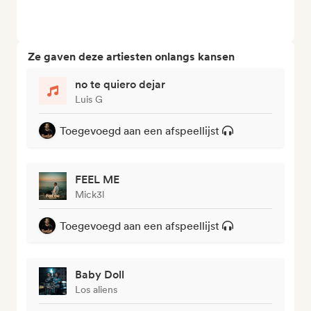
Ze gaven deze artiesten onlangs kansen
no te quiero dejar
Luis G
Toegevoegd aan een afspeellijst
FEEL ME
Mick3l
Toegevoegd aan een afspeellijst
Baby Doll
Los aliens