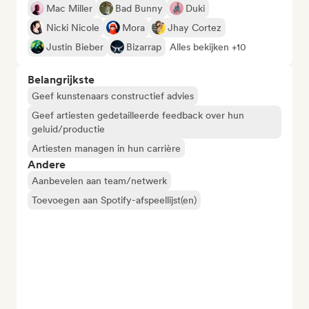
Mac Miller
Bad Bunny
Duki
Nicki Nicole
Mora
Jhay Cortez
Justin Bieber
Bizarrap
Alles bekijken +10
Belangrijkste
Geef kunstenaars constructief advies
Geef artiesten gedetailleerde feedback over hun
geluid/productie
Artiesten managen in hun carrière
Andere
Aanbevelen aan team/netwerk
Toevoegen aan Spotify-afspeellijst(en)