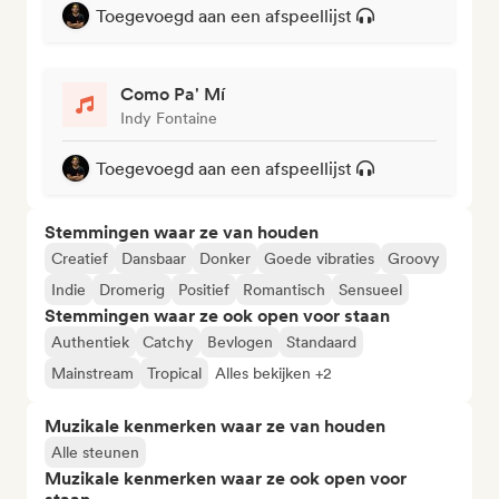
Toegevoegd aan een afspeellijst
Como Pa' Mí
Indy Fontaine
Toegevoegd aan een afspeellijst
Stemmingen waar ze van houden
Creatief
Dansbaar
Donker
Goede vibraties
Groovy
Indie
Dromerig
Positief
Romantisch
Sensueel
Stemmingen waar ze ook open voor staan
Authentiek
Catchy
Bevlogen
Standaard
Mainstream
Tropical
Alles bekijken +2
Muzikale kenmerken waar ze van houden
Alle steunen
Muzikale kenmerken waar ze ook open voor